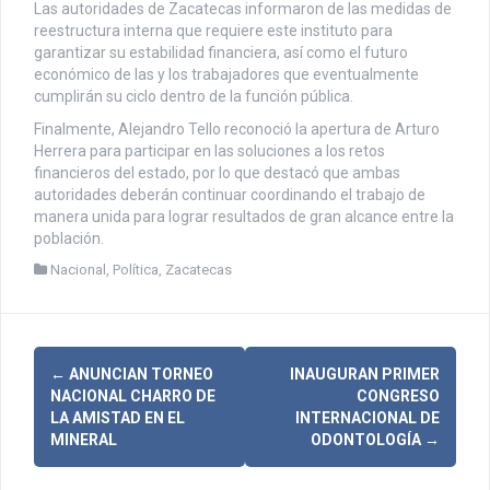
Las autoridades de Zacatecas informaron de las medidas de
reestructura interna que requiere este instituto para
garantizar su estabilidad financiera, así como el futuro
económico de las y los trabajadores que eventualmente
cumplirán su ciclo dentro de la función pública.
Finalmente, Alejandro Tello reconoció la apertura de Arturo
Herrera para participar en las soluciones a los retos
financieros del estado, por lo que destacó que ambas
autoridades deberán continuar coordinando el trabajo de
manera unida para lograr resultados de gran alcance entre la
población.
Nacional
,
Política
,
Zacatecas
N
←
ANUNCIAN TORNEO
INAUGURAN PRIMER
NACIONAL CHARRO DE
CONGRESO
a
LA AMISTAD EN EL
INTERNACIONAL DE
MINERAL
ODONTOLOGÍA
→
v