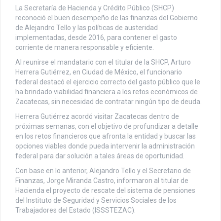
La Secretaría de Hacienda y Crédito Público (SHCP)
reconoció el buen desempeño de las finanzas del Gobierno
de Alejandro Tello y las políticas de austeridad
implementadas, desde 2016, para contener el gasto
corriente de manera responsable y eficiente.
Al reunirse el mandatario con el titular de la SHCP, Arturo
Herrera Gutiérrez, en Ciudad de México, el funcionario
federal destacó el ejercicio correcto del gasto público que le
ha brindado viabilidad financiera a los retos económicos de
Zacatecas, sin necesidad de contratar ningún tipo de deuda.
Herrera Gutiérrez acordó visitar Zacatecas dentro de
próximas semanas, con el objetivo de profundizar a detalle
en los retos financieros que afronta la entidad y buscar las
opciones viables donde pueda intervenir la administración
federal para dar solución a tales áreas de oportunidad.
Con base en lo anterior, Alejandro Tello y el Secretario de
Finanzas, Jorge Miranda Castro, informaron al titular de
Hacienda el proyecto de rescate del sistema de pensiones
del Instituto de Seguridad y Servicios Sociales de los
Trabajadores del Estado (ISSSTEZAC).