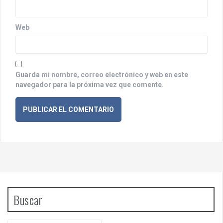
a
d
Web
a
s
Guarda mi nombre, correo electrónico y web en este
navegador para la próxima vez que comente.
Buscar