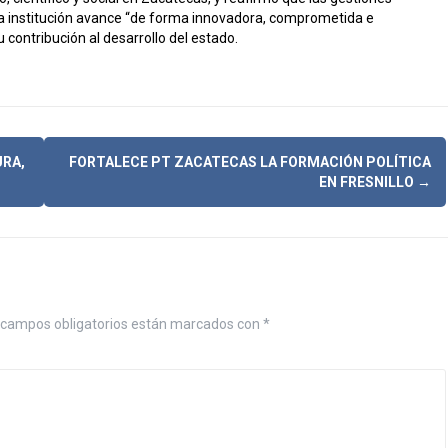
a institución avance “de forma innovadora, comprometida e
u contribución al desarrollo del estado.
URA,
FORTALECE PT ZACATECAS LA FORMACIÓN POLÍTICA
EN FRESNILLO
→
campos obligatorios están marcados con
*