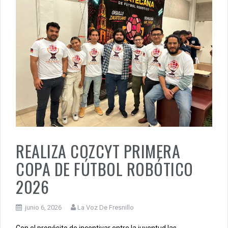
REALIZA COZCYT PRIMERA
COPA DE FÚTBOL ROBÓTICO
2026
junio 6, 2026
La Voz De Fresnillo