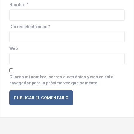
t
Nombre
*
r
a
Correo electrónico
*
d
a
Web
s
Guarda mi nombre, correo electrónico y web en este
navegador para la próxima vez que comente.