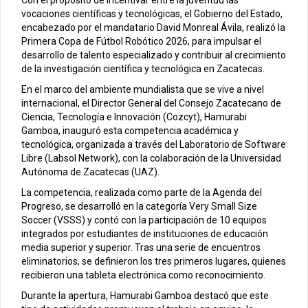
Con el propósito de incentivar entre la juventud las
vocaciones científicas y tecnológicas, el Gobierno del Estado,
encabezado por el mandatario David Monreal Ávila, realizó la
Primera Copa de Fútbol Robótico 2026, para impulsar el
desarrollo de talento especializado y contribuir al crecimiento
de la investigación científica y tecnológica en Zacatecas.
En el marco del ambiente mundialista que se vive a nivel
internacional, el Director General del Consejo Zacatecano de
Ciencia, Tecnología e Innovación (Cozcyt), Hamurabi
Gamboa, inauguró esta competencia académica y
tecnológica, organizada a través del Laboratorio de Software
Libre (Labsol Network), con la colaboración de la Universidad
Autónoma de Zacatecas (UAZ).
La competencia, realizada como parte de la Agenda del
Progreso, se desarrolló en la categoría Very Small Size
Soccer (VSSS) y contó con la participación de 10 equipos
integrados por estudiantes de instituciones de educación
media superior y superior. Tras una serie de encuentros
eliminatorios, se definieron los tres primeros lugares, quienes
recibieron una tableta electrónica como reconocimiento.
Durante la apertura, Hamurabi Gamboa destacó que este