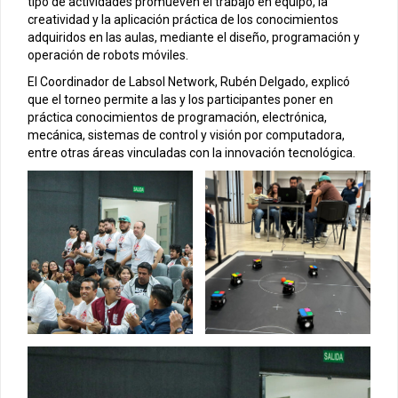
tipo de actividades promueven el trabajo en equipo, la
creatividad y la aplicación práctica de los conocimientos
adquiridos en las aulas, mediante el diseño, programación y
operación de robots móviles.
El Coordinador de Labsol Network, Rubén Delgado, explicó
que el torneo permite a las y los participantes poner en
práctica conocimientos de programación, electrónica,
mecánica, sistemas de control y visión por computadora,
entre otras áreas vinculadas con la innovación tecnológica.