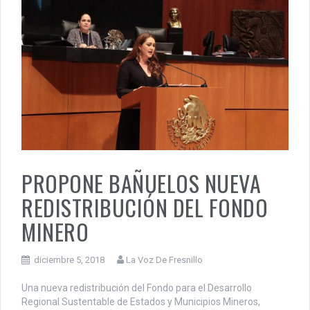
PROPONE BAÑUELOS NUEVA
REDISTRIBUCIÓN DEL FONDO
MINERO
diciembre 5, 2018
La Voz De Fresnillo
Una nueva redistribución del Fondo para el Desarrollo
Regional Sustentable de Estados y Municipios Mineros,