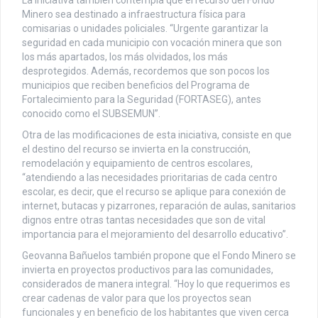
Minero sea destinado a infraestructura física para
comisarias o unidades policiales. “Urgente garantizar la
seguridad en cada municipio con vocación minera que son
los más apartados, los más olvidados, los más
desprotegidos. Además, recordemos que son pocos los
municipios que reciben beneficios del Programa de
Fortalecimiento para la Seguridad (FORTASEG), antes
conocido como el SUBSEMUN”.
Otra de las modificaciones de esta iniciativa, consiste en que
el destino del recurso se invierta en la construcción,
remodelación y equipamiento de centros escolares,
“atendiendo a las necesidades prioritarias de cada centro
escolar, es decir, que el recurso se aplique para conexión de
internet, butacas y pizarrones, reparación de aulas, sanitarios
dignos entre otras tantas necesidades que son de vital
importancia para el mejoramiento del desarrollo educativo”.
Geovanna Bañuelos también propone que el Fondo Minero se
invierta en proyectos productivos para las comunidades,
considerados de manera integral. “Hoy lo que requerimos es
crear cadenas de valor para que los proyectos sean
funcionales y en beneficio de los habitantes que viven cerca