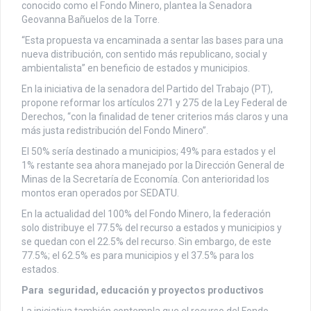
conocido como el Fondo Minero, plantea la Senadora
Geovanna Bañuelos de la Torre.
“Esta propuesta va encaminada a sentar las bases para una
nueva distribución, con sentido más republicano, social y
ambientalista” en beneficio de estados y municipios.
En la iniciativa de la senadora del Partido del Trabajo (PT),
propone reformar los artículos 271 y 275 de la Ley Federal de
Derechos, “con la finalidad de tener criterios más claros y una
más justa redistribución del Fondo Minero”.
El 50% sería destinado a municipios; 49% para estados y el
1% restante sea ahora manejado por la Dirección General de
Minas de la Secretaría de Economía. Con anterioridad los
montos eran operados por SEDATU.
En la actualidad del 100% del Fondo Minero, la federación
solo distribuye el 77.5% del recurso a estados y municipios y
se quedan con el 22.5% del recurso. Sin embargo, de este
77.5%; el 62.5% es para municipios y el 37.5% para los
estados.
Para seguridad, educación y proyectos productivos
La iniciativa también contempla que el recurso del Fondo