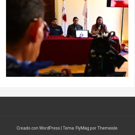
Creado con WordPress
|
Tema:
FlyMag
por Themeisle.