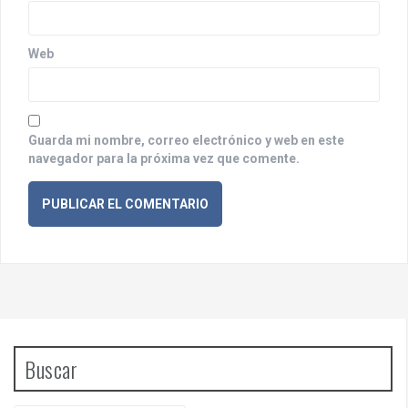
a
d
Web
a
s
Guarda mi nombre, correo electrónico y web en este
navegador para la próxima vez que comente.
Buscar