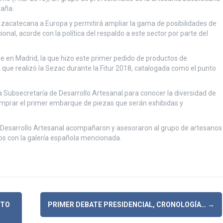
paña.
ía zacatecana a Europa y permitirá ampliar la gama de posibilidades de
nal, acorde con la política del respaldo a este sector por parte del
de en Madrid, la que hizo este primer pedido de productos de
a que realizó la Sezac durante la Fitur 2018, catalogada como el punto
la Subsecretaría de Desarrollo Artesanal para conocer la diversidad de
omprar el primer embarque de piezas que serán exhibidas y
e Desarrollo Artesanal acompañaron y asesoraron al grupo de artesanos
s con la galería española mencionada.
ITO
PRIMER DEBATE PRESIDENCIAL, CRONOLOGÍA…
→