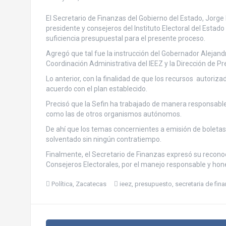
El Secretario de Finanzas del Gobierno del Estado, Jorg
presidente y consejeros del Instituto Electoral del Estado
suficiencia presupuestal para el presente proceso.
Agregó que tal fue la instrucción del Gobernador Alejand
Coordinación Administrativa del IEEZ y la Dirección de Pr
Lo anterior, con la finalidad de que los recursos autoriza
acuerdo con el plan establecido.
Precisó que la Sefin ha trabajado de manera responsable,
como las de otros organismos autónomos.
De ahí que los temas concernientes a emisión de boletas,
solventado sin ningún contratiempo.
Finalmente, el Secretario de Finanzas expresó su reconoci
Consejeros Electorales, por el manejo responsable y hone
Política
,
Zacatecas
ieez
,
presupuesto
,
secretaria de fin