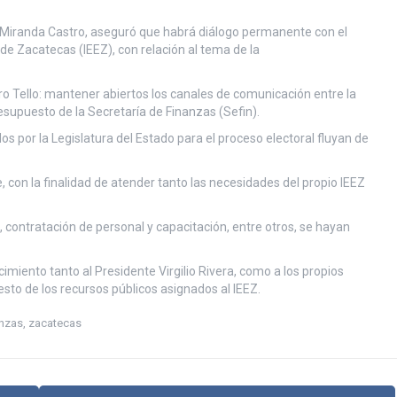
e Miranda Castro, aseguró que habrá diálogo permanente con el
 de Zacatecas (IEEZ), con relación al tema de la
ro Tello: mantener abiertos los canales de comunicación entre la
esupuesto de la Secretaría de Finanzas (Sefin).
dos por la Legislatura del Estado para el proceso electoral fluyan de
 con la finalidad de atender tanto las necesidades del propio IEEZ
 contratación de personal y capacitación, entre otros, se hayan
miento tanto al Presidente Virgilio Rivera, como a los propios
sto de los recursos públicos asignados al IEEZ.
anzas
,
zacatecas