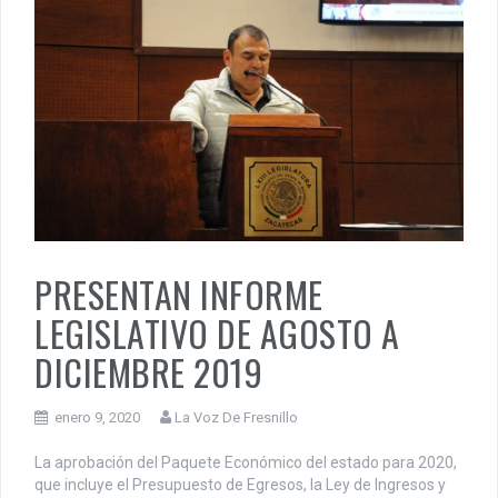
PRESENTAN INFORME
LEGISLATIVO DE AGOSTO A
DICIEMBRE 2019
enero 9, 2020
La Voz De Fresnillo
La aprobación del Paquete Económico del estado para 2020,
que incluye el Presupuesto de Egresos, la Ley de Ingresos y