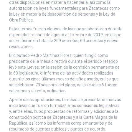
otras disposiciones en materia hacendaria, así como la
autorización de leyes fundamentales para Zacatecas como
la Ley en materia de desaparición de personas y la Ley de
Obra Pública.
Estos temas fueron algunos de los que se abordaron durante
el periodo ordinario de agosto a diciembre de 2019, en el que
se emitieron un total de 209 decretos, 60 acuerdos y nueve
resoluciones.
El diputado Pedro Martínez Flores, quien fungió como
presidente de la mesa directiva durante el periodo referido
leyó este jueves, en la sesión de la comisión permanente de
la 63 legislatura, el informe de las actividades realizadas
durante los cinco últimos meses del año pasado, en los que
se celebraron 73 sesiones del pleno, de las cuales 6 fueron
solemnes y el resto, ordinarias.
Aparte de las aprobaciones, también se presentaron nuevas
iniciativas que fueron turnadas a las comisiones legislativas
y, entre ellas, hubo propuestas de reformas y adiciones a la
constitución política de Zacatecas y a la Carta Magna de la
República, así como los informes complementarios y de
resultados de cuentas públicas y puntos de acuerdo.