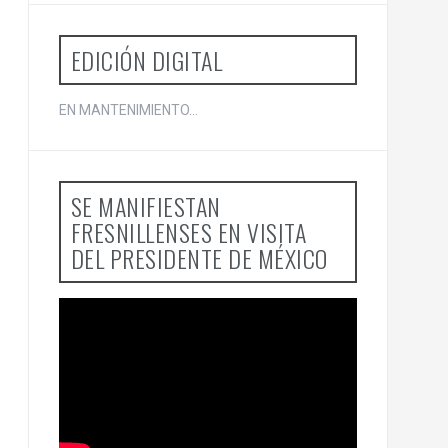
o
r
:
EDICIÓN DIGITAL
EN MANTENIMIENTO...
SE MANIFIESTAN
FRESNILLENSES EN VISITA
DEL PRESIDENTE DE MÉXICO