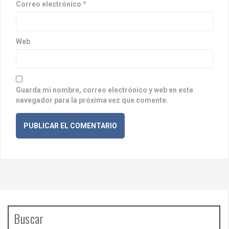
Correo electrónico
*
a
d
a
Web
s
Guarda mi nombre, correo electrónico y web en este
navegador para la próxima vez que comente.
Buscar