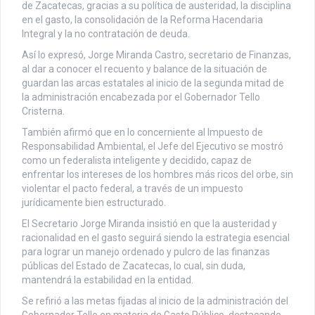
de Zacatecas, gracias a su política de austeridad, la disciplina
en el gasto, la consolidación de la Reforma Hacendaria
Integral y la no contratación de deuda.
Así lo expresó, Jorge Miranda Castro, secretario de Finanzas,
al dar a conocer el recuento y balance de la situación de
guardan las arcas estatales al inicio de la segunda mitad de
la administración encabezada por el Gobernador Tello
Cristerna.
También afirmó que en lo concerniente al Impuesto de
Responsabilidad Ambiental, el Jefe del Ejecutivo se mostró
como un federalista inteligente y decidido, capaz de
enfrentar los intereses de los hombres más ricos del orbe, sin
violentar el pacto federal, a través de un impuesto
jurídicamente bien estructurado.
El Secretario Jorge Miranda insistió en que la austeridad y
racionalidad en el gasto seguirá siendo la estrategia esencial
para lograr un manejo ordenado y pulcro de las finanzas
públicas del Estado de Zacatecas, lo cual, sin duda,
mantendrá la estabilidad en la entidad.
Se refirió a las metas fijadas al inicio de la administración del
Gobernador Tello en materia de Gasto Público, destacando