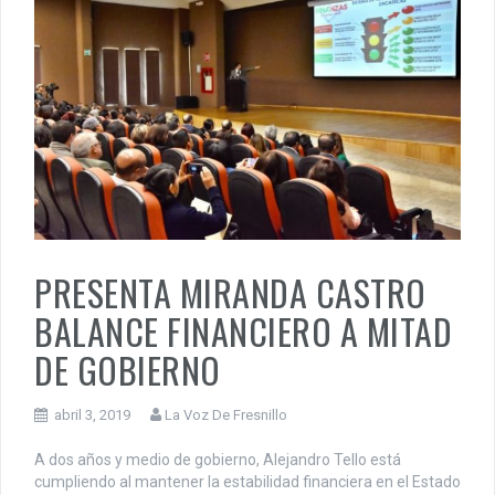
PRESENTA MIRANDA CASTRO
BALANCE FINANCIERO A MITAD
DE GOBIERNO
abril 3, 2019
La Voz De Fresnillo
A dos años y medio de gobierno, Alejandro Tello está
cumpliendo al mantener la estabilidad financiera en el Estado