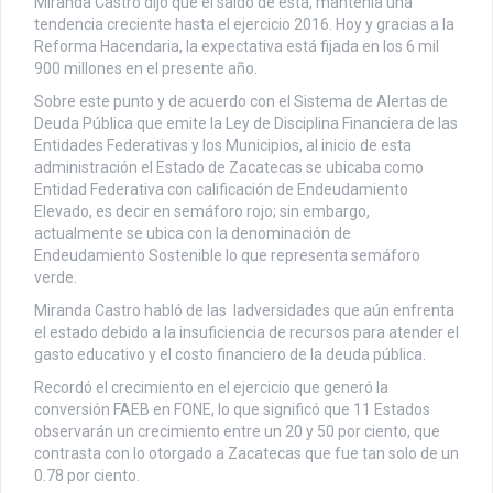
Miranda Castro dijo que el saldo de ésta, mantenía una
tendencia creciente hasta el ejercicio 2016. Hoy y gracias a la
Reforma Hacendaria, la expectativa está fijada en los 6 mil
900 millones en el presente año.
Sobre este punto y de acuerdo con el Sistema de Alertas de
Deuda Pública que emite la Ley de Disciplina Financiera de las
Entidades Federativas y los Municipios, al inicio de esta
administración el Estado de Zacatecas se ubicaba como
Entidad Federativa con calificación de Endeudamiento
Elevado, es decir en semáforo rojo; sin embargo,
actualmente se ubica con la denominación de
Endeudamiento Sostenible lo que representa semáforo
verde.
Miranda Castro habló de las ladversidades que aún enfrenta
el estado debido a la insuficiencia de recursos para atender el
gasto educativo y el costo financiero de la deuda pública.
Recordó el crecimiento en el ejercicio que generó la
conversión FAEB en FONE, lo que significó que 11 Estados
observarán un crecimiento entre un 20 y 50 por ciento, que
contrasta con lo otorgado a Zacatecas que fue tan solo de un
0.78 por ciento.