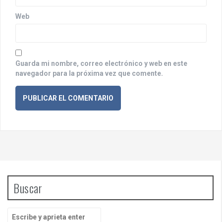
a
Web
s
Guarda mi nombre, correo electrónico y web en este
navegador para la próxima vez que comente.
Buscar
B