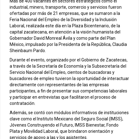
Más de 400 vacantes en sectores estratégicos como el
industrial, minero, transporte, comercio y servicios fueron
ofertadas por más de 21 empresas, que se sumaron a la
Feria Nacional del Empleo de la Diversidad y la Inclusión
Laboral, realizada este día en la Plaza Bicentenario, de la
capital zacatecana, en atención a la visión humanista del
Gobernador David Monreal Ávila y como parte del Plan
México, impulsado por la Presidenta de la República, Claudia
Sheinbaum Pardo.
Durante el evento, organizado por el Gobierno de Zacatecas,
a través de la Secretaría de Economía y la Subsecretaría del
Servicio Nacional del Empleo, cientos de buscadoras y
buscadores de empleo tuvieron la oportunidad de interactuar
directamente con representantes de las empresas
participantes, a fin de presentar sus competencias laborales
y participar en entrevistas que facilitaron el proceso de
contratación.
Además, se contó con módulos informativos de instituciones
clave como el Instituto Mexicano del Seguro Social (IMSS),
Jóvenes Construyendo el Futuro, IMSS Bienestar, Fondo
Plata y Movilidad Laboral, que brindaron orientación y
servicios de apoyo a las y los asistentes.