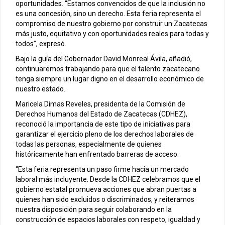
oportunidades. “Estamos convencidos de que la inclusión no
es una concesión, sino un derecho. Esta feria representa el
compromiso de nuestro gobierno por construir un Zacatecas
más justo, equitativo y con oportunidades reales para todas y
todos”, expresó.
Bajo la guía del Gobernador David Monreal Ávila, añadió,
continuaremos trabajando para que el talento zacatecano
tenga siempre un lugar digno en el desarrollo económico de
nuestro estado.
Maricela Dimas Reveles, presidenta de la Comisión de
Derechos Humanos del Estado de Zacatecas (CDHEZ),
reconoció la importancia de este tipo de iniciativas para
garantizar el ejercicio pleno de los derechos laborales de
todas las personas, especialmente de quienes
históricamente han enfrentado barreras de acceso.
“Esta feria representa un paso firme hacia un mercado
laboral más incluyente. Desde la CDHEZ celebramos que el
gobierno estatal promueva acciones que abran puertas a
quienes han sido excluidos o discriminados, y reiteramos
nuestra disposición para seguir colaborando en la
construcción de espacios laborales con respeto, igualdad y