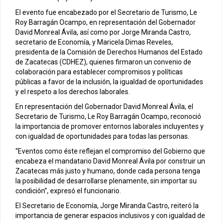
El evento fue encabezado por el Secretario de Turismo, Le
Roy Barragán Ocampo, en representación del Gobernador
David Monreal Ávila, así como por Jorge Miranda Castro,
secretario de Economía, y Maricela Dimas Reveles,
presidenta de la Comisión de Derechos Humanos del Estado
de Zacatecas (CDHEZ), quienes firmaron un convenio de
colaboración para establecer compromisos y políticas
públicas a favor de la inclusión, la igualdad de oportunidades
y el respeto a los derechos laborales.
En representación del Gobernador David Monreal Ávila, el
Secretario de Turismo, Le Roy Barragán Ocampo, reconoció
la importancia de promover entornos laborales incluyentes y
con igualdad de oportunidades para todas las personas.
“Eventos como éste reflejan el compromiso del Gobierno que
encabeza el mandatario David Monreal Ávila por construir un
Zacatecas más justo y humano, donde cada persona tenga
la posibilidad de desarrollarse plenamente, sin importar su
condición”, expresó el funcionario.
El Secretario de Economía, Jorge Miranda Castro, reiteró la
importancia de generar espacios inclusivos y con igualdad de