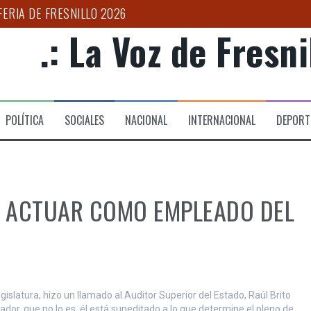
ERIA DE FRESNILLO 2026
.: La Voz de Fresnil
TRUCTURAS CRIMINALES”: ARTURO MEDINA
UCACIÓN Y BIENESTAR CON LA CUARTA TRANSFORMACIÓN
S TEMPORALES PARA GARANTIZAR MOVILIDAD DIGNA EN ZAC
POLÍTICA
SOCIALES
NACIONAL
INTERNACIONAL
DEPORT
CA DE 10 MILLONES DE CIGARROS ILÍCITOS EN MICHOACÁN
PAÑA ESTATAL PARA COMBATIR LA EXTORSIÓN EN EL CAMPO 
O ACTUAR COMO EMPLEADO DEL
 Legislatura, hizo un llamado al Auditor Superior del Estado, Raúl Brito
, que no lo es, él está supeditado a lo que determine el pleno de