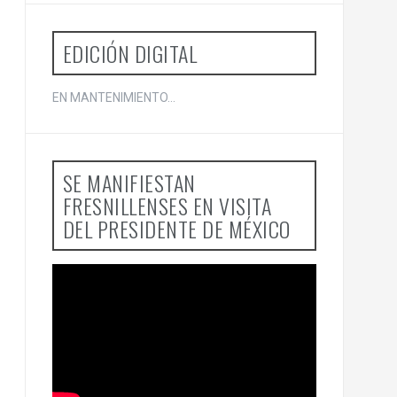
o
r
:
EDICIÓN DIGITAL
EN MANTENIMIENTO...
SE MANIFIESTAN
FRESNILLENSES EN VISITA
DEL PRESIDENTE DE MÉXICO