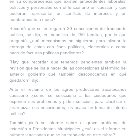
en su comparecencia que existen antecedentes laborales,
políticos y personales con el funcionario en cuestión y que
pudieran representar un conflicto de intereses y un
nombramiento a modo?
Recordó que se entregaron 30 concesiones de transporte
público, se dijo, en beneficio de 250 familias, por lo que
preguntó ¿qué mecanismos se siguieron para blindar la
entrega de estas con fines políticos, electorales o como
pago de facturas políticas pendientes?
“Hay que recordar que tenemos pendientes también la
revisión que se iba a hacer de las concesiones al término del
anterior gobierno qué también desconocemos en qué
quedaron”, dijo.
Ante el reclamo de los agros productores zacatecanos
cuestionó ¿cómo se selecciona a los ciudadanos que
exponen sus problemas y piden solución, para clasificar o
jerarquizar sus necesidades, es acaso un tema de interés
político?
También pidió se informe sobre el grave problema de
extorsión a Presidentes Municipales ¿cuál es el informe en
número y acciones que se ha trabajado en este rubro?