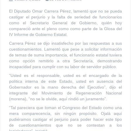
El Diputado Omar Carrera Pérez, lamentó que no se pueda
castigar el perjurio y la falta de seriedad de funcionarios
como el Secretario General de Gobierno, quién hoy
compareció ante el pleno como como parte de la Glosa del
IV Informe de Gobierno Estatal.
Carrera Pérez se dijo insatisfecho por las respuestas a sus
cuestionamientos. Lamentó que pese a solicitar información
de temas de suma importancia, el funcionario estatal tuviera
como opción remitirlo a otra Secretaría, demostrando
incapacidad para cumplir con su labor de servidor público.
“Usted es el responsable, usted es el encargado de la
política interna de este Estado, usted en ausencia del
Gobernador es la mano derecha del Ejecutivo”, dijo el
integrante del Movimiento de Regeneración Nacional
(morena), “no se le olvide, aquí rindió un juramento”.
“Tal pareciera que toman el Congreso del Estado como una
mera comparecencia, sin ningún propósito. Ojalá aquí
pudiéramos castigar el perjurio para poder hacer este tipo
de cuestionamientos que no se contestan a los
legisladores”, insistió.