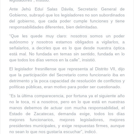
Ante Jehú Eduí Salas Dávila, Secretario General de
Gobierno, subrayó que los legisladores no son subordinados
del gobierno, que cada poder cumple funciones y tiene
responsabilidades diferentes, bien delimitadas.
“Que les quede muy claro: nosotros somos un poder
autónomo y nosotros estamos obligados a vigilarlos, a
señalarlos, a decirles que es lo que desde nuestra óptica
está mal. No fundada en temas sin sentido, fundada en lo
que todos los días vemos en la calle”, insistió.
El legislador fresnillense que representa al Distrito VII, dijo
que la participación del Secretario como funcionario iba en
detrimento y la poca capacidad de resolución de conflictos y
políticas públicas, eran motivo para poder ser cuestionado.
“Es la última comparecencia, por fortuna ya el siguiente año
no le toca, ni a nosotros, pero en lo que está en nuestras
manos debemos de actuar con mucha responsabilidad, el
Estado de Zacatecas, demanda exige, todos los días
mejores funcionarios, mejores legisladores, mejores
presidentes municipales, y exige respuestas firmes, aunque
no sean lo que nos gustaría escuchar”, indicó.