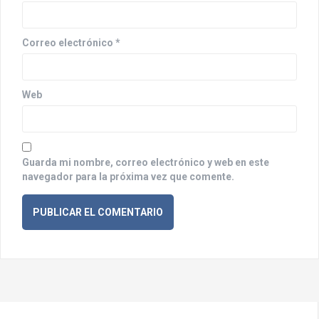
t
r
Correo electrónico
*
a
d
Web
a
s
Guarda mi nombre, correo electrónico y web en este
navegador para la próxima vez que comente.