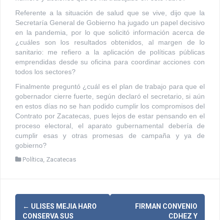
Referente a la situación de salud que se vive, dijo que la
Secretaría General de Gobierno ha jugado un papel decisivo
en la pandemia, por lo que solicitó información acerca de
¿cuáles son los resultados obtenidos, al margen de lo
sanitario: me refiero a la aplicación de políticas públicas
emprendidas desde su oficina para coordinar acciones con
todos los sectores?
Finalmente preguntó ¿cuál es el plan de trabajo para que el
gobernador cierre fuerte, según declaró el secretario, si aún
en estos días no se han podido cumplir los compromisos del
Contrato por Zacatecas, pues lejos de estar pensando en el
proceso electoral, el aparato gubernamental debería de
cumplir esas y otras promesas de campaña y ya de
gobierno?
Política
,
Zacatecas
N
←
ULISES MEJIA HARO
FIRMAN CONVENIO
CONSERVA SUS
CDHEZ Y