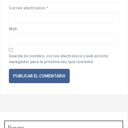
r
Correo electrónico
*
a
d
a
Web
s
Guarda mi nombre, correo electrónico y web en este
navegador para la próxima vez que comente.
Buscar