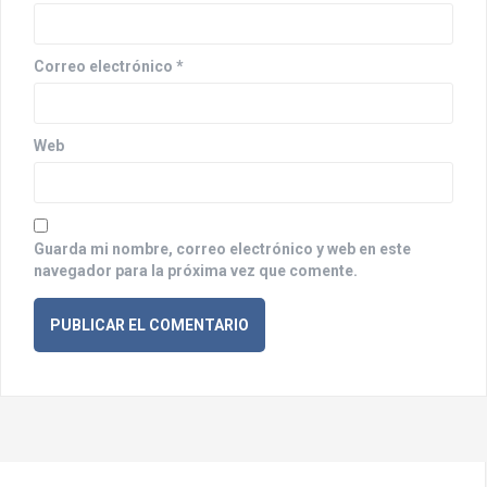
t
r
Correo electrónico
*
a
d
a
Web
s
Guarda mi nombre, correo electrónico y web en este
navegador para la próxima vez que comente.