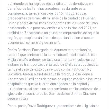
del mundo se ha logrado recibir diferentes donativos en
beneficio de las familias zacatecanas durante esta
contingencia, tal es el caso de los 15 mil cubrebocas
precedentes de Israel, 40 mil más de la ciudad de Huishan,
China y ahora 40 mil más procedentes de la ciudad de Utah,
destacando que para noviembre o bien inicios del 2021, se
recibirá en Zacatecas a un grupo de empresarios de aquella
región, que explorarán áreas de oportunidad en el sector
económico, comercial y de minería.
Pedro Cardona, Encargado de Asuntos Internacionales,
recordó que a inicios de la administración del alcalde Ulises
Mejía y el año anterior, se tuvo una intensa vinculación con
instancias filantrópicas del Estado de Utah, Estados Unidos,
tal fue el caso de éxito que se tuvo con la Institución No
Lucrativa, Globus Relief de aquella región, la cual donó a
Zacatecas 18 millones de pesos en equipo médico e insumos
hospitalarios que ya fueron entregados en la capital y
alrededores, así como un acercamiento con las cabezas de la
Iglesia de Jesucristo de los Santos de los Últimos Días con
sede en Utah.
Por su parte, David Rodríguez, representante de la Iglesia de