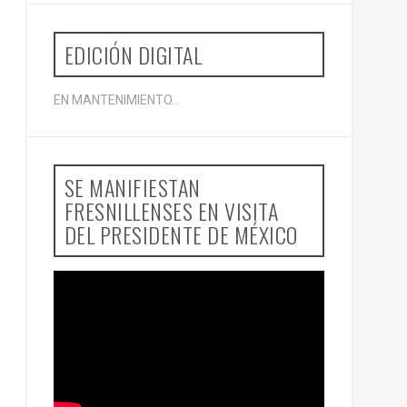
o
r
:
EDICIÓN DIGITAL
EN MANTENIMIENTO...
SE MANIFIESTAN
FRESNILLENSES EN VISITA
DEL PRESIDENTE DE MÉXICO