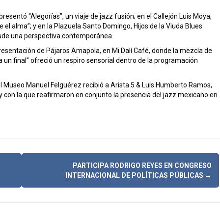
esentó “Alegorías”, un viaje de jazz fusión; en el Callejón Luis Moya,
 el alma”; y en la Plazuela Santo Domingo, Hijos de la Viuda Blues
 desde una perspectiva contemporánea.
esentación de Pájaros Amapola, en Mi Dalí Café, donde la mezcla de
a un final” ofreció un respiro sensorial dentro de la programación
l del Museo Manuel Felguérez recibió a Arista 5 & Luis Humberto Ramos,
 y con la que reafirmaron en conjunto la presencia del jazz mexicano en
PARTICIPA RODRIGO REYES EN CONGRESO
INTERNACIONAL DE POLÍTICAS PÚBLICAS
→