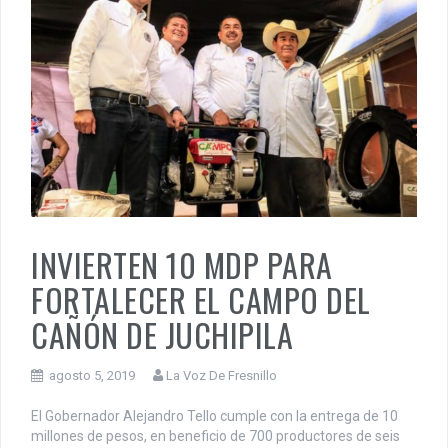
INVIERTEN 10 MDP PARA
FORTALECER EL CAMPO DEL
CAÑÓN DE JUCHIPILA
agosto 5, 2019
La Voz De Fresnillo
El Gobernador Alejandro Tello cumple con la entrega de 10
millones de pesos, en beneficio de 700 productores de seis