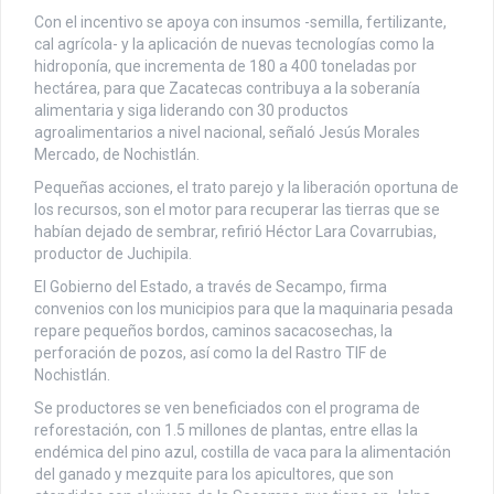
Con el incentivo se apoya con insumos -semilla, fertilizante,
cal agrícola- y la aplicación de nuevas tecnologías como la
hidroponía, que incrementa de 180 a 400 toneladas por
hectárea, para que Zacatecas contribuya a la soberanía
alimentaria y siga liderando con 30 productos
agroalimentarios a nivel nacional, señaló Jesús Morales
Mercado, de Nochistlán.
Pequeñas acciones, el trato parejo y la liberación oportuna de
los recursos, son el motor para recuperar las tierras que se
habían dejado de sembrar, refirió Héctor Lara Covarrubias,
productor de Juchipila.
El Gobierno del Estado, a través de Secampo, firma
convenios con los municipios para que la maquinaria pesada
repare pequeños bordos, caminos sacacosechas, la
perforación de pozos, así como la del Rastro TIF de
Nochistlán.
Se productores se ven beneficiados con el programa de
reforestación, con 1.5 millones de plantas, entre ellas la
endémica del pino azul, costilla de vaca para la alimentación
del ganado y mezquite para los apicultores, que son