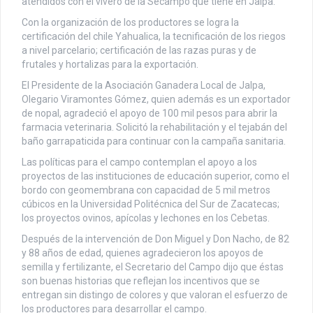
atendidos con el vivero de la Secampo que tiene en Jalpa.
Con la organización de los productores se logra la
certificación del chile Yahualica, la tecnificación de los riegos
a nivel parcelario; certificación de las razas puras y de
frutales y hortalizas para la exportación.
El Presidente de la Asociación Ganadera Local de Jalpa,
Olegario Viramontes Gómez, quien además es un exportador
de nopal, agradeció el apoyo de 100 mil pesos para abrir la
farmacia veterinaria. Solicitó la rehabilitación y el tejabán del
baño garrapaticida para continuar con la campaña sanitaria.
Las políticas para el campo contemplan el apoyo a los
proyectos de las instituciones de educación superior, como el
bordo con geomembrana con capacidad de 5 mil metros
cúbicos en la Universidad Politécnica del Sur de Zacatecas;
los proyectos ovinos, apícolas y lechones en los Cebetas.
Después de la intervención de Don Miguel y Don Nacho, de 82
y 88 años de edad, quienes agradecieron los apoyos de
semilla y fertilizante, el Secretario del Campo dijo que éstas
son buenas historias que reflejan los incentivos que se
entregan sin distingo de colores y que valoran el esfuerzo de
los productores para desarrollar el campo.