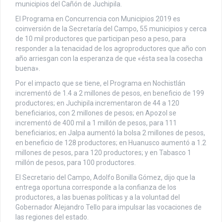
municipios del Cañón de Juchipila.
El Programa en Concurrencia con Municipios 2019 es
coinversión de la Secretaría del Campo, 55 municipios y cerca
de 10 mil productores que participan peso a peso, para
responder a la tenacidad de los agroproductores que año con
año arriesgan con la esperanza de que «ésta sea la cosecha
buena».
Por el impacto que se tiene, el Programa en Nochistlán
incrementó de 1.4 a 2 millones de pesos, en beneficio de 199
productores; en Juchipila incrementaron de 44 a 120
beneficiarios, con 2 millones de pesos; en Apozol se
incrementó de 400 mil a 1 millón de pesos, para 111
beneficiarios; en Jalpa aumentó la bolsa 2 millones de pesos,
en beneficio de 128 productores; en Huanusco aumentó a 1.2
millones de pesos, para 120 productores; y en Tabasco 1
millón de pesos, para 100 productores.
El Secretario del Campo, Adolfo Bonilla Gómez, dijo que la
entrega oportuna corresponde a la confianza de los
productores, a las buenas políticas y a la voluntad del
Gobernador Alejandro Tello para impulsar las vocaciones de
las regiones del estado.