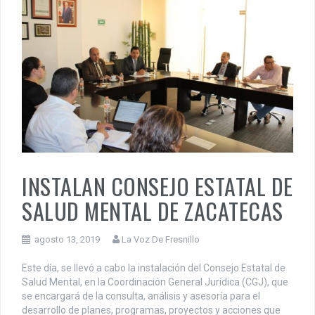
INSTALAN CONSEJO ESTATAL DE
SALUD MENTAL DE ZACATECAS
agosto 13, 2019
La Voz De Fresnillo
Este día, se llevó a cabo la instalación del Consejo Estatal de
Salud Mental, en la Coordinación General Jurídica (CGJ), que
se encargará de la consulta, análisis y asesoría para el
desarrollo de planes, programas, proyectos y acciones que