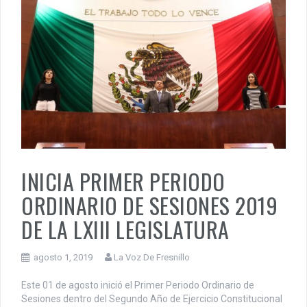
INICIA PRIMER PERIODO
ORDINARIO DE SESIONES 2019
DE LA LXIII LEGISLATURA
agosto 1, 2019
La Voz De Fresnillo
Este 01 de agosto inició el Primer Periodo Ordinario de
Sesiones dentro del Segundo Año de Ejercicio Constitucional