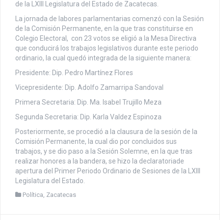
de la LXIII Legislatura del Estado de Zacatecas.
La jornada de labores parlamentarias comenzó con la Sesión
de la Comisión Permanente, en la que tras constituirse en
Colegio Electoral, con 23 votos se eligió a la Mesa Directiva
que conducirá los trabajos legislativos durante este periodo
ordinario, la cual quedó integrada de la siguiente manera:
Presidente: Dip. Pedro Martínez Flores
Vicepresidente: Dip. Adolfo Zamarripa Sandoval
Primera Secretaria: Dip. Ma. Isabel Trujillo Meza
Segunda Secretaria: Dip. Karla Valdez Espinoza
Posteriormente, se procedió a la clausura de la sesión de la
Comisión Permanente, la cual dio por concluidos sus
trabajos, y se dio paso a la Sesión Solemne, en la que tras
realizar honores a la bandera, se hizo la declaratoriade
apertura del Primer Periodo Ordinario de Sesiones de la LXIII
Legislatura del Estado.
Política
,
Zacatecas