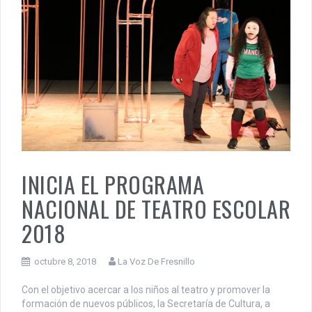
INICIA EL PROGRAMA
NACIONAL DE TEATRO ESCOLAR
2018
octubre 8, 2018
La Voz De Fresnillo
Con el objetivo acercar a los niños al teatro y promover la
formación de nuevos públicos, la Secretaría de Cultura, a