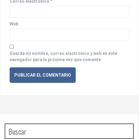
r
Correo electrónico
*
a
d
Web
a
s
Guarda mi nombre, correo electrónico y web en este
navegador para la próxima vez que comente.
Buscar