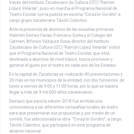
través del Instituto Zacatecano de Cultura (IZC) “Ramón
López Velarde”, puso en marcha el Programa Nacional de
Teatro Escolar con la puesta en escena “Corazón Gordito” a
cargo grupo zacatecano Távolo Colectivo.
Ante la presencia de alumnos de las escuelas primarias
Valentín Gómez Farías, Francisco Goitia y el Colegio del
Carmen, Alfonso Vázquez Sosa, director del Instituto
Zacatecano de Cultura (IZC) “Ramón López Velarde” indicó
que el Programa Nacional de Teatro Escolar, que está
destinado a alumnos de nivel básico, busca promover y
generar el gusto por el teatro en cada uno de los Estados.
En la capital de Zacatecas se realizarán 40 presentaciones y
20 más en los municipios de la entidad, con dos funciones: de
lunes a viernes de 9:00 y 11:00 horas, por lo que se espera
llegar a más de 9 mil 600 niños zacatecanos.
Destacó que para la edición 2018 fue emitida una
convocatoria a las diferentes compañías locales de teatro
para que presentaran sus propuestas y, por medio de un
comité, fue seleccionada la obra “Corazón Gordito”, a cargo
Távolo Colectivo, que participará en este programa de
alcance nacional.