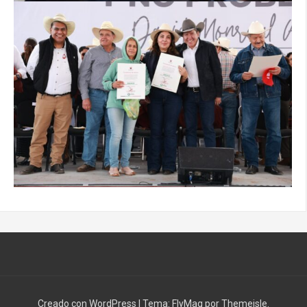
Creado con WordPress
|
Tema:
FlyMag
por Themeisle.