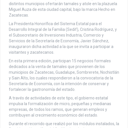
distintos municipios ofertarán tamales y atole en la plazuela
Miguel Auza de esta ciudad capital, bajo la marca Hecho en
Zacatecas.
La Presidenta Honorífica del Sistema Estatal para el
Desarrollo Integral de la Familia (Sedif), Cristina Rodríguez, y
el Subsecretario de Inversiones Industria, Comercio y
Servicios de la Secretaría de Economía, Javier Sánchez,
inauguraron dicha actividad a la que se invita a participar a
visitantes y zacatecanos.
En esta primera edición, participan 15 negocios formales
dedicados a la venta de tamales que provienen de los
municipios de Zacatecas, Guadalupe, Sombrerete, Nochistlán
y Sain Alto, los cuales respondieron a la convocatoria de la
Secretaría de Economía, con la intención de conservar y
fortalecer la gastronomía del estado.
A través de actividades de este tipo, el gobierno estatal
impulsa la formalización de micro, pequeñas y medianas
empresas, de todos los ramos, que generan empleos y
contribuyen al crecimiento económico del estado.
Durante el recorrido que realizó por los módulos instalados, la