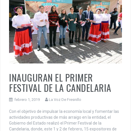
INAUGURAN EL PRIMER
FESTIVAL DE LA CANDELARIA
febrero 1, 2019
La Voz De Fresnillo
Con el objetivo de impulsar la economía local y fomentar las
actividades productivas de más arraigo en la entidad, el
Gobierno del Estado realizó el Primer Festival de la
Candelaria, donde, este 1 y 2 de febrero, 15 expositores de