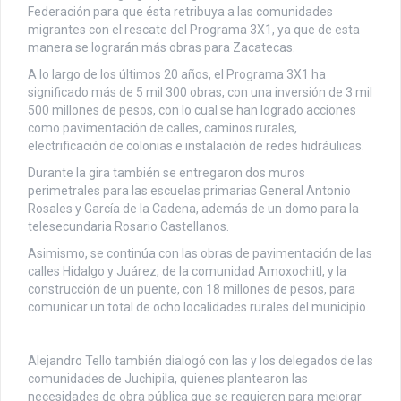
Federación para que ésta retribuya a las comunidades
migrantes con el rescate del Programa 3X1, ya que de esta
manera se lograrán más obras para Zacatecas.
A lo largo de los últimos 20 años, el Programa 3X1 ha
significado más de 5 mil 300 obras, con una inversión de 3 mil
500 millones de pesos, con lo cual se han logrado acciones
como pavimentación de calles, caminos rurales,
electrificación de colonias e instalación de redes hidráulicas.
Durante la gira también se entregaron dos muros
perimetrales para las escuelas primarias General Antonio
Rosales y García de la Cadena, además de un domo para la
telesecundaria Rosario Castellanos.
Asimismo, se continúa con las obras de pavimentación de las
calles Hidalgo y Juárez, de la comunidad Amoxochitl, y la
construcción de un puente, con 18 millones de pesos, para
comunicar un total de ocho localidades rurales del municipio.
Alejandro Tello también dialogó con las y los delegados de las
comunidades de Juchipila, quienes plantearon las
necesidades de obra pública que se requieren para mejorar