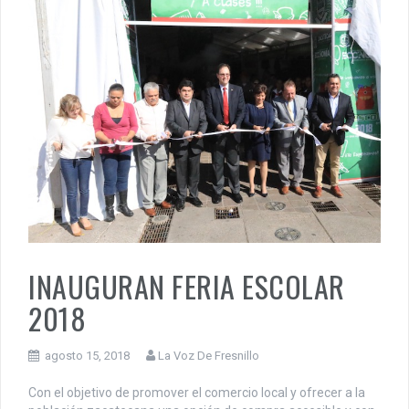
INAUGURAN FERIA ESCOLAR
2018
agosto 15, 2018
La Voz De Fresnillo
Con el objetivo de promover el comercio local y ofrecer a la