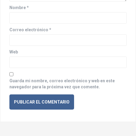
t
Nombre
*
r
a
Correo electrónico
*
d
a
Web
s
Guarda mi nombre, correo electrónico y web en este
navegador para la próxima vez que comente.