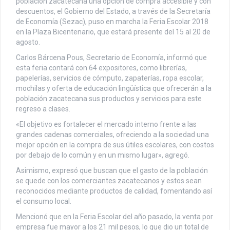
población zacatecana una opción de compra accesible y con
descuentos, el Gobierno del Estado, a través de la Secretaría
de Economía (Sezac), puso en marcha la Feria Escolar 2018
en la Plaza Bicentenario, que estará presente del 15 al 20 de
agosto.
Carlos Bárcena Pous, Secretario de Economía, informó que
esta feria contará con 64 expositores, como librerías,
papelerías, servicios de cómputo, zapaterías, ropa escolar,
mochilas y oferta de educación lingüística que ofrecerán a la
población zacatecana sus productos y servicios para este
regreso a clases.
«El objetivo es fortalecer el mercado interno frente a las
grandes cadenas comerciales, ofreciendo a la sociedad una
mejor opción en la compra de sus útiles escolares, con costos
por debajo de lo común y en un mismo lugar», agregó.
Asimismo, expresó que buscan que el gasto de la población
se quede con los comerciantes zacatecanos y estos sean
reconocidos mediante productos de calidad, fomentando así
el consumo local.
Mencionó que en la Feria Escolar del año pasado, la venta por
empresa fue mayor a los 21 mil pesos, lo que dio un total de