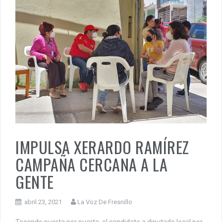
IMPULSA XERARDO RAMÍREZ
CAMPAÑA CERCANA A LA
GENTE
abril 23, 2021
La Voz De Fresnillo