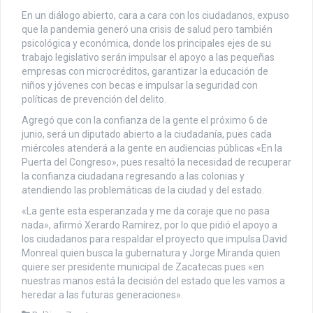
En un diálogo abierto, cara a cara con los ciudadanos, expuso
que la pandemia generó una crisis de salud pero también
psicológica y económica, donde los principales ejes de su
trabajo legislativo serán impulsar el apoyo a las pequeñas
empresas con microcréditos, garantizar la educación de
niños y jóvenes con becas e impulsar la seguridad con
políticas de prevención del delito.
Agregó que con la confianza de la gente el próximo 6 de
junio, será un diputado abierto a la ciudadanía, pues cada
miércoles atenderá a la gente en audiencias públicas «En la
Puerta del Congreso», pues resaltó la necesidad de recuperar
la confianza ciudadana regresando a las colonias y
atendiendo las problemáticas de la ciudad y del estado.
«La gente esta esperanzada y me da coraje que no pasa
nada», afirmó Xerardo Ramírez, por lo que pidió el apoyo a
los ciudadanos para respaldar el proyecto que impulsa David
Monreal quien busca la gubernatura y Jorge Miranda quien
quiere ser presidente municipal de Zacatecas pues «en
nuestras manos está la decisión del estado que les vamos a
heredar a las futuras generaciones».