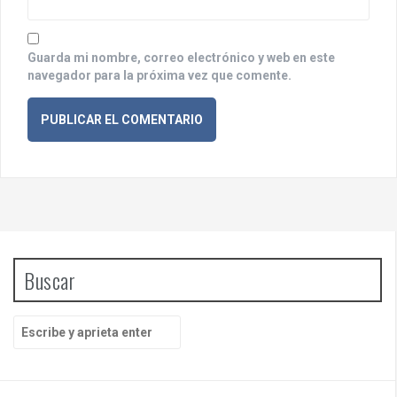
s
Guarda mi nombre, correo electrónico y web en este
navegador para la próxima vez que comente.
Buscar
B
u
s
c
a