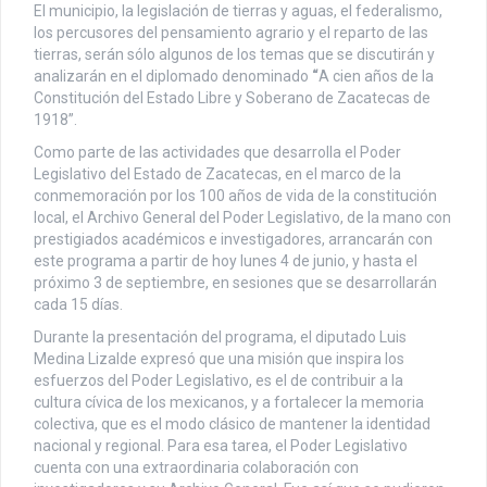
El municipio, la legislación de tierras y aguas, el federalismo,
los percusores del pensamiento agrario y el reparto de las
tierras, serán sólo algunos de los temas que se discutirán y
analizarán en el diplomado denominado
“
A cien años de la
Constitución del Estado Libre y Soberano de Zacatecas de
1918”.
Como parte de las actividades que desarrolla el Poder
Legislativo del Estado de Zacatecas, en el marco de la
conmemoración por los 100 años de vida de la constitución
local, el Archivo General del Poder Legislativo, de la mano con
prestigiados académicos e investigadores, arrancarán con
este programa a partir de hoy lunes 4 de junio, y hasta el
próximo 3 de septiembre, en sesiones que se desarrollarán
cada 15 días.
Durante la presentación del programa, el diputado Luis
Medina Lizalde expresó que una misión que inspira los
esfuerzos del Poder Legislativo, es el de contribuir a la
cultura cívica de los mexicanos, y a fortalecer la memoria
colectiva, que es el modo clásico de mantener la identidad
nacional y regional. Para esa tarea, el Poder Legislativo
cuenta con una extraordinaria colaboración con