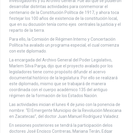
investigadores y su Archivo General. Fue así que se pudieron
desarrollar distintas actividades para conmemorar el
centenario de la Constitución Política de 1917, y ahora toca
festejar los 100 años de existencia de la constitución local,
que en su discusión tenía como ejes centrales la justicia y el
reparto de la tierra.
Para ello, la Comisión de Régimen Interno y Concertación
Política ha avalado un programa especial, el cual comienza
con este diplomado.
La encargada del Archivo General del Poder Legislativo,
Marlem Silva Parga, dijo que el proyecto avalado por los
legisladores tiene como propósito difundir el acervo
documental histórico de la legislatura. Por ello se realizará
este diplomado, mismo que se trabajará de manera
coordinada con el cuerpo académico 135 del antiguo
régimen de la formación de los Estados Nación.
Las actividades inician el lunes 4 de junio con la ponencia de
nombre: “El Emergente Municipio de la Revolución Mexicana
en Zacatecas”, del doctor Juan Manuel Rodríguez Valadez.
En sesiones posteriores se tendrá la participación delos
doctores José Encisco Contreras, Mariana Terán, Edgar