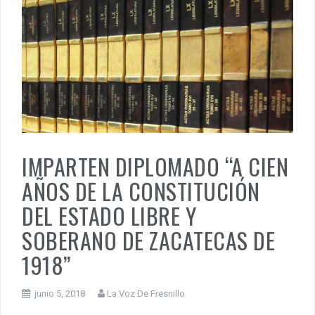
IMPARTEN DIPLOMADO “A CIEN
AÑOS DE LA CONSTITUCIÓN
DEL ESTADO LIBRE Y
SOBERANO DE ZACATECAS DE
1918”
junio 5, 2018
La Voz De Fresnillo