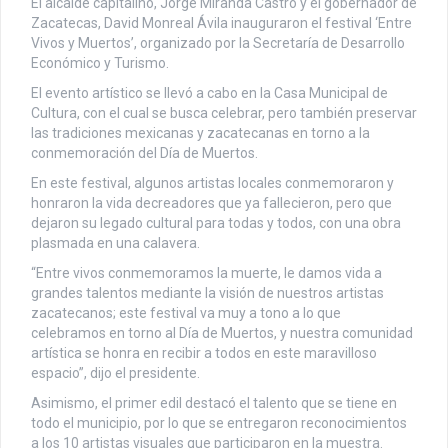
El alcalde capitalino, Jorge Miranda Castro y el gobernador de
Zacatecas, David Monreal Ávila inauguraron el festival ‘Entre
Vivos y Muertos’, organizado por la Secretaría de Desarrollo
Económico y Turismo.
El evento artístico se llevó a cabo en la Casa Municipal de
Cultura, con el cual se busca celebrar, pero también preservar
las tradiciones mexicanas y zacatecanas en torno a la
conmemoración del Día de Muertos.
En este festival, algunos artistas locales conmemoraron y
honraron la vida decreadores que ya fallecieron, pero que
dejaron su legado cultural para todas y todos, con una obra
plasmada en una calavera.
“Entre vivos conmemoramos la muerte, le damos vida a
grandes talentos mediante la visión de nuestros artistas
zacatecanos; este festival va muy a tono a lo que
celebramos en torno al Día de Muertos, y nuestra comunidad
artística se honra en recibir a todos en este maravilloso
espacio”, dijo el presidente.
Asimismo, el primer edil destacó el talento que se tiene en
todo el municipio, por lo que se entregaron reconocimientos
a los 10 artistas visuales que participaron en la muestra.