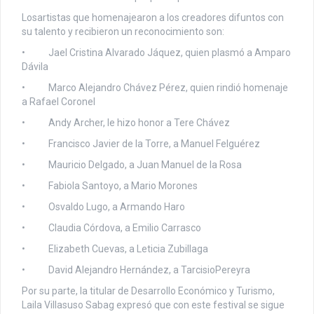
Losartistas que homenajearon a los creadores difuntos con
su talento y recibieron un reconocimiento son:
• Jael Cristina Alvarado Jáquez, quien plasmó a Amparo
Dávila
• Marco Alejandro Chávez Pérez, quien rindió homenaje
a Rafael Coronel
• Andy Archer, le hizo honor a Tere Chávez
• Francisco Javier de la Torre, a Manuel Felguérez
• Mauricio Delgado, a Juan Manuel de la Rosa
• Fabiola Santoyo, a Mario Morones
• Osvaldo Lugo, a Armando Haro
• Claudia Córdova, a Emilio Carrasco
• Elizabeth Cuevas, a Leticia Zubillaga
• David Alejandro Hernández, a TarcisioPereyra
Por su parte, la titular de Desarrollo Económico y Turismo,
Laila Villasuso Sabag expresó que con este festival se sigue