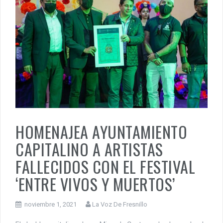
HOMENAJEA AYUNTAMIENTO
CAPITALINO A ARTISTAS
FALLECIDOS CON EL FESTIVAL
‘ENTRE VIVOS Y MUERTOS’
noviembre 1, 2021
La Voz De Fresnillo