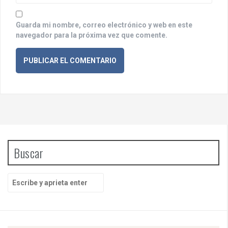
s
Guarda mi nombre, correo electrónico y web en este
navegador para la próxima vez que comente.
Buscar
B
u
s
c
a