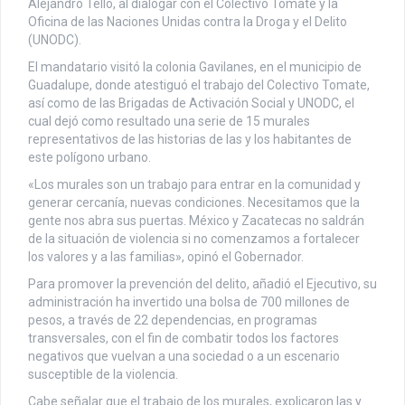
Alejandro Tello, al dialogar con el Colectivo Tomate y la
Oficina de las Naciones Unidas contra la Droga y el Delito
(UNODC).
El mandatario visitó la colonia Gavilanes, en el municipio de
Guadalupe, donde atestiguó el trabajo del Colectivo Tomate,
así como de las Brigadas de Activación Social y UNODC, el
cual dejó como resultado una serie de 15 murales
representativos de las historias de las y los habitantes de
este polígono urbano.
«Los murales son un trabajo para entrar en la comunidad y
generar cercanía, nuevas condiciones. Necesitamos que la
gente nos abra sus puertas. México y Zacatecas no saldrán
de la situación de violencia si no comenzamos a fortalecer
los valores y a las familias», opinó el Gobernador.
Para promover la prevención del delito, añadió el Ejecutivo, su
administración ha invertido una bolsa de 700 millones de
pesos, a través de 22 dependencias, en programas
transversales, con el fin de combatir todos los factores
negativos que vuelvan a una sociedad o a un escenario
susceptible de la violencia.
Cabe señalar que el trabajo de los murales, explicaron las y