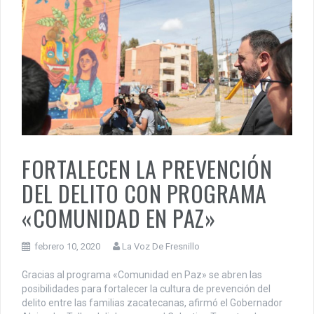
FORTALECEN LA PREVENCIÓN
DEL DELITO CON PROGRAMA
«COMUNIDAD EN PAZ»
febrero 10, 2020
La Voz De Fresnillo
Gracias al programa «Comunidad en Paz» se abren las
posibilidades para fortalecer la cultura de prevención del
delito entre las familias zacatecanas, afirmó el Gobernador