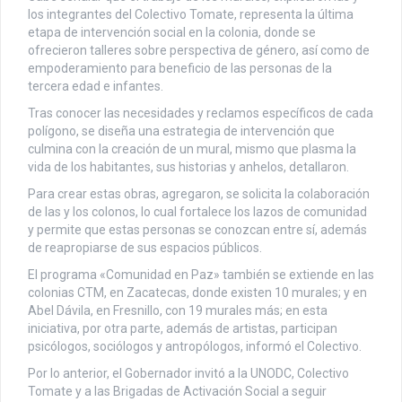
los integrantes del Colectivo Tomate, representa la última
etapa de intervención social en la colonia, donde se
ofrecieron talleres sobre perspectiva de género, así como de
empoderamiento para beneficio de las personas de la
tercera edad e infantes.
Tras conocer las necesidades y reclamos específicos de cada
polígono, se diseña una estrategia de intervención que
culmina con la creación de un mural, mismo que plasma la
vida de los habitantes, sus historias y anhelos, detallaron.
Para crear estas obras, agregaron, se solicita la colaboración
de las y los colonos, lo cual fortalece los lazos de comunidad
y permite que estas personas se conozcan entre sí, además
de reapropiarse de sus espacios públicos.
El programa «Comunidad en Paz» también se extiende en las
colonias CTM, en Zacatecas, donde existen 10 murales; y en
Abel Dávila, en Fresnillo, con 19 murales más; en esta
iniciativa, por otra parte, además de artistas, participan
psicólogos, sociólogos y antropólogos, informó el Colectivo.
Por lo anterior, el Gobernador invitó a la UNODC, Colectivo
Tomate y a las Brigadas de Activación Social a seguir