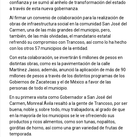
confianza y se sumó al anhelo de transformación del estado
a través de esta nueva gobernanza.
Al firmar un convenio de colaboración para la realización de
obras de infraestructura social en la comunidad San José del
Carmen, una de las más grandes del municipio, pero,
también, de las más olvidadas, el mandatario estatal
refrendó su compromiso con Trancoso, así como lo ha hecho
con los otros 57 municipios de la entidad.
Con esta colaboración, se invertirán 6 millones de pesos en
distintas obras, como es la pavimentación de la calle
Martínez Jasso; además, anunció la aplicación de más de 90
millones de pesos a través de los distintos programas de los
Gobiernos de Zacatecas y el de México a favor de las
personas de todo el municipio.
En su primera visita como Gobernador a San José del
Carmen, Monreal Ávila resaltó a la gente de Trancoso, por ser
buena, noble y, sobre todo, muy trabajadora, al grado de que
en la mayoría de los municipios se le ve ofreciendo sus
productos y ricos alimentos, como son tunas, nopalitos,
gorditas de horno, así como una gran variedad de frutas de
temporada.