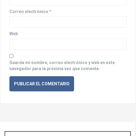
r
a
Correo electrónico
*
d
a
Web
s
Guarda mi nombre, correo electrónico y web en este
navegador para la próxima vez que comente.