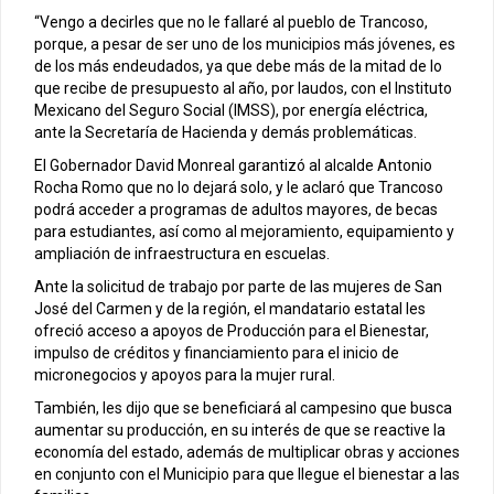
“Vengo a decirles que no le fallaré al pueblo de Trancoso,
porque, a pesar de ser uno de los municipios más jóvenes, es
de los más endeudados, ya que debe más de la mitad de lo
que recibe de presupuesto al año, por laudos, con el Instituto
Mexicano del Seguro Social (IMSS), por energía eléctrica,
ante la Secretaría de Hacienda y demás problemáticas.
El Gobernador David Monreal garantizó al alcalde Antonio
Rocha Romo que no lo dejará solo, y le aclaró que Trancoso
podrá acceder a programas de adultos mayores, de becas
para estudiantes, así como al mejoramiento, equipamiento y
ampliación de infraestructura en escuelas.
Ante la solicitud de trabajo por parte de las mujeres de San
José del Carmen y de la región, el mandatario estatal les
ofreció acceso a apoyos de Producción para el Bienestar,
impulso de créditos y financiamiento para el inicio de
micronegocios y apoyos para la mujer rural.
También, les dijo que se beneficiará al campesino que busca
aumentar su producción, en su interés de que se reactive la
economía del estado, además de multiplicar obras y acciones
en conjunto con el Municipio para que llegue el bienestar a las