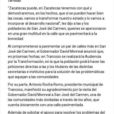
familias.
“Zacatecas puede, en Zacatecas tenemos con qué y
demostraremos, en los hechos, que sí se pueden hacer bien
las cosas; vamos a transformar nuestro estado y lo vamos a
incorporar al desarrollo nacional”, les dijo a las y los
pobladores de San José del Carmen, quienes se apersonaron
en una gran multitud en la calle que se pavimentará a la
brevedad.
Al comprometerse a pavimentar un par de calles más en San
José del Carmen, el Gobernador David Monreal anunció que,
en próximas fechas, en Trancoso se realizará la Audiencia
por la Transformación, en la que la población podrá hacer las
peticiones directas a las y los titulares de las distintas
secretarías e institutos para la solución de las problemáticas
que aquejan a las comunidades.
Por su parte, Antonio Rocha Romo, presidente municipal de
Trancoso, manifestó su agradecimiento por la visita del
Gobernador David Monreal a San José del Carmen, una de
las comunidades más olvidadas a través de los años, que
cuenta únicamente con una calle pavimentada.
Además de solicitar el apoyo para resolver los problemas del