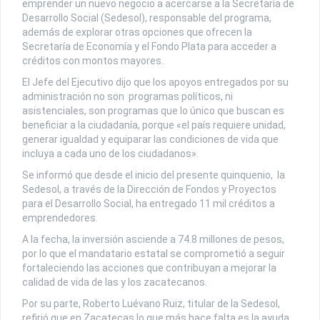
emprender un nuevo negocio a acercarse a la Secretaría de
Desarrollo Social (Sedesol), responsable del programa,
además de explorar otras opciones que ofrecen la
Secretaría de Economía y el Fondo Plata para acceder a
créditos con montos mayores.
El Jefe del Ejecutivo dijo que los apoyos entregados por su
administración no son programas políticos, ni
asistenciales, son programas que lo único que buscan es
beneficiar a la ciudadanía, porque «el país requiere unidad,
generar igualdad y equiparar las condiciones de vida que
incluya a cada uno de los ciudadanos».
Se informó que desde el inicio del presente quinquenio, la
Sedesol, a través de la Dirección de Fondos y Proyectos
para el Desarrollo Social, ha entregado 11 mil créditos a
emprendedores.
A la fecha, la inversión asciende a 74.8 millones de pesos,
por lo que el mandatario estatal se comprometió a seguir
fortaleciendo las acciones que contribuyan a mejorar la
calidad de vida de las y los zacatecanos.
Por su parte, Roberto Luévano Ruiz, titular de la Sedesol,
refirió que en Zacatecas lo que más hace falta es la ayuda