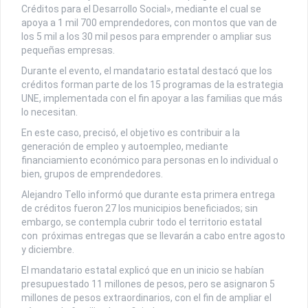
Créditos para el Desarrollo Social», mediante el cual se
apoya a 1 mil 700 emprendedores, con montos que van de
los 5 mil a los 30 mil pesos para emprender o ampliar sus
pequeñas empresas.
Durante el evento, el mandatario estatal destacó que los
créditos forman parte de los 15 programas de la estrategia
UNE, implementada con el fin apoyar a las familias que más
lo necesitan.
En este caso, precisó, el objetivo es contribuir a la
generación de empleo y autoempleo, mediante
financiamiento económico para personas en lo individual o
bien, grupos de emprendedores.
Alejandro Tello informó que durante esta primera entrega
de créditos fueron 27 los municipios beneficiados; sin
embargo, se contempla cubrir todo el territorio estatal
con próximas entregas que se llevarán a cabo entre agosto
y diciembre.
El mandatario estatal explicó que en un inicio se habían
presupuestado 11 millones de pesos, pero se asignaron 5
millones de pesos extraordinarios, con el fin de ampliar el