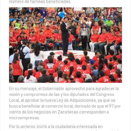
número de familias beneficiadas.
En su mensaje, el Gobernador aprovechó para agradecer la
visión y compromiso de las y los diputados del Congreso
Local, al aprobar la nueva Ley de Adquisiciones, ya que se
busca beneficiar al comercio local, derivado de que el 97 por
ciento de los negocios en Zacatecas corresponden a
microempresas.
Por lo anterior, invitó a la ciudadanía interesada en