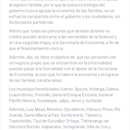
al ingreso familiar, por lo que la nueva estrategia del
gobierno busca apoyar la economía de las familias, en un
esfuerzo compartido entre el gobierno y los ciudadanos, sin
distinciones partidistas.
Afirmó que todas las personas que deseen obtener un
crédito pueden acercarse a las ventanillas de la Sedesol y,
en una segunda etapa, a la Secretaría de Economía, a fin de
que el financiamiento crezca.
Además, dijo, se tiene el objetivo de que las personas con
un negocio propio que se encuentran en la informalidad
puedan pasar a la formalidad con el apoyo de la Secretaría
de Economía, acción que fortalece la economía y el ingreso
de las familias zacatecanas.
Los municipio beneficiados fueron: Apozol, Atolinga, Calera,
Cuauhtémoc, Fresnillo, General Enrique Estrada, General
Pánfilo Natera, Guadalupe, Jalpa, Jerez y Juchipila.
Además, Luis Moya, Morelos, Ojocaliente, Pánuco, Pinos, Río
Grande, Santa María la Paz, Sombrerete, Tabasco,
Tepechitlán, Teúl de González Ortega, Tlaltenango de
Sánchez Román, Valparaíso, Vetagrande, Villa de Cos y