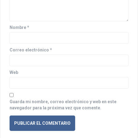
e
e
n
Nombre
*
t
r
Correo electrónico
*
a
d
Web
a
s
Guarda mi nombre, correo electrónico y web en este
navegador para la próxima vez que comente.