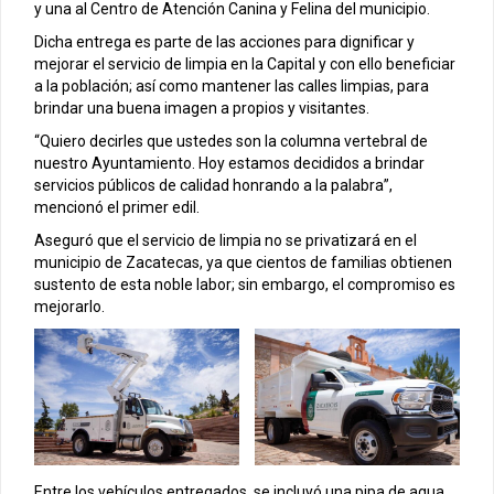
y una al Centro de Atención Canina y Felina del municipio.
Dicha entrega es parte de las acciones para dignificar y
mejorar el servicio de limpia en la Capital y con ello beneficiar
a la población; así como mantener las calles limpias, para
brindar una buena imagen a propios y visitantes.
“Quiero decirles que ustedes son la columna vertebral de
nuestro Ayuntamiento. Hoy estamos decididos a brindar
servicios públicos de calidad honrando a la palabra”,
mencionó el primer edil.
Aseguró que el servicio de limpia no se privatizará en el
municipio de Zacatecas, ya que cientos de familias obtienen
sustento de esta noble labor; sin embargo, el compromiso es
mejorarlo.
Entre los vehículos entregados, se incluyó una pipa de agua