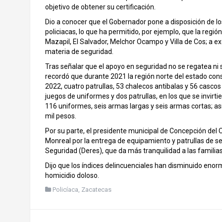
objetivo de obtener su certificación.
Dio a conocer que el Gobernador pone a disposición de lo
policiacas, lo que ha permitido, por ejemplo, que la regi
Mazapil, El Salvador, Melchor Ocampo y Villa de Cos; a exc
materia de seguridad.
Tras señalar que el apoyo en seguridad no se regatea ni se
recordó que durante 2021 la región norte del estado con
2022, cuatro patrullas, 53 chalecos antibalas y 56 cascos
juegos de uniformes y dos patrullas, en los que se invirt
116 uniformes, seis armas largas y seis armas cortas; as
mil pesos.
Por su parte, el presidente municipal de Concepción del 
Monreal por la entrega de equipamiento y patrullas de s
Seguridad (Deres), que da más tranquilidad a las familias
Dijo que los índices delincuenciales han disminuido enor
homicidio doloso.
Policíaca
,
Zacatecas