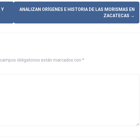
 Y
ANALIZAN ORÍGENES E HISTORIA DE LAS MORISMAS EN
ZACATECAS
→
campos obligatorios están marcados con
*