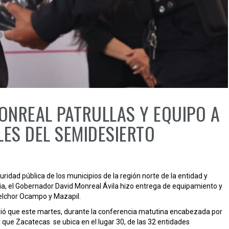
NREAL PATRULLAS Y EQUIPO A
ES DEL SEMIDESIERTO
ridad pública de los municipios de la región norte de la entidad y
ia, el Gobernador David Monreal Ávila hizo entrega de equipamiento y
 Melchor Ocampo y Mazapil.
firió que este martes, durante la conferencia matutina encabezada por
 que Zacatecas se ubica en el lugar 30, de las 32 entidades