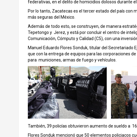
federativas, en el delito de homicidios dolosos durante el
Por lo tanto, Zacatecas es el tercer estado del país con 
más seguras del México.
Además de todo esto, se construyen, de manera estraté
Tepetongo y Jerez, y está por concluir el centro de inte
Comunicación, Cómputo y Calidad (C5), con una inversió
Manuel Eduardo Flores Sonduk, titular del Secretariado 
que con la entrega de equipos para las corporaciones de 
para municiones, armas de fuego y vehículos.
También, 39 policías obtuvieron aumento de sueldo a 16 
Flores Sonduk mencionó que 50 elementos policiacos cuent