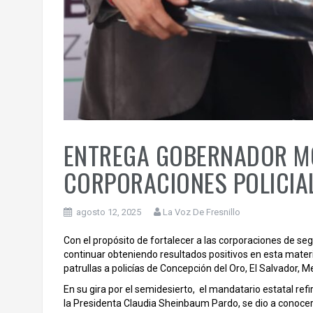
ENTREGA GOBERNADOR MO
CORPORACIONES POLICIAL
agosto 12, 2025
La Voz De Fresnillo
Con el propósito de fortalecer a las corporaciones de segu
continuar obteniendo resultados positivos en esta mater
patrullas a policías de Concepción del Oro, El Salvador,
En su gira por el semidesierto, el mandatario estatal re
la Presidenta Claudia Sheinbaum Pardo, se dio a conocer