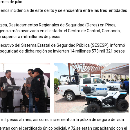
 mes de julio.
menos incidencia de este delito y se encuentra entre las tres entidades
gica, Destacamentos Regionales de Seguridad (Deres) en Pinos,
ligencia más avanzado en el estado: el Centro de Control, Comando,
n superior a mil millones de pesos.
Ejecutivo del Sistema Estatal de Seguridad Pública (SESESP), informó
seguridad de dicha región se invierten 14 millones 573 mil 321 pesos
mil pesos al mes; así como incremento a la póliza de seguro de vida.
an con el certificado único policial, y 72 se están capacitando con el