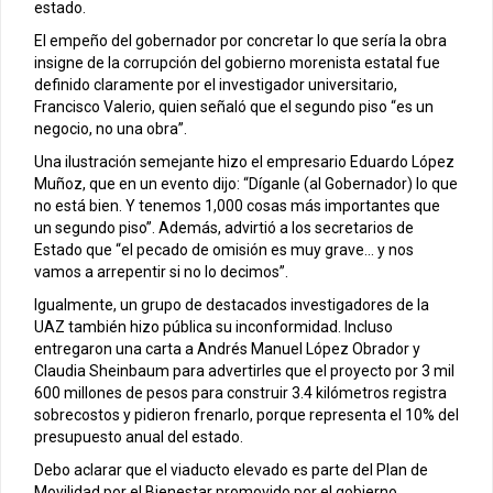
estado.
El empeño del gobernador por concretar lo que sería la obra
insigne de la corrupción del gobierno morenista estatal fue
definido claramente por el investigador universitario,
Francisco Valerio, quien señaló que el segundo piso “es un
negocio, no una obra”.
Una ilustración semejante hizo el empresario Eduardo López
Muñoz, que en un evento dijo: “Díganle (al Gobernador) lo que
no está bien. Y tenemos 1,000 cosas más importantes que
un segundo piso”. Además, advirtió a los secretarios de
Estado que “el pecado de omisión es muy grave… y nos
vamos a arrepentir si no lo decimos”.
Igualmente, un grupo de destacados investigadores de la
UAZ también hizo pública su inconformidad. Incluso
entregaron una carta a Andrés Manuel López Obrador y
Claudia Sheinbaum para advertirles que el proyecto por 3 mil
600 millones de pesos para construir 3.4 kilómetros registra
sobrecostos y pidieron frenarlo, porque representa el 10% del
presupuesto anual del estado.
Debo aclarar que el viaducto elevado es parte del Plan de
Movilidad por el Bienestar promovido por el gobierno