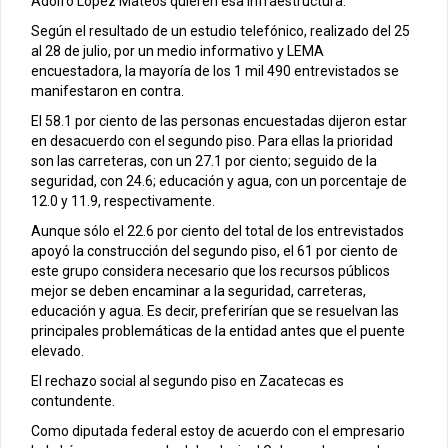
Adolfo López Mateos quieren esa infraestructura.
Según el resultado de un estudio telefónico, realizado del 25
al 28 de julio, por un medio informativo y LEMA
encuestadora, la mayoría de los 1 mil 490 entrevistados se
manifestaron en contra.
El 58.1 por ciento de las personas encuestadas dijeron estar
en desacuerdo con el segundo piso. Para ellas la prioridad
son las carreteras, con un 27.1 por ciento; seguido de la
seguridad, con 24.6; educación y agua, con un porcentaje de
12.0 y 11.9, respectivamente.
Aunque sólo el 22.6 por ciento del total de los entrevistados
apoyó la construcción del segundo piso, el 61 por ciento de
este grupo considera necesario que los recursos públicos
mejor se deben encaminar a la seguridad, carreteras,
educación y agua. Es decir, preferirían que se resuelvan las
principales problemáticas de la entidad antes que el puente
elevado.
El rechazo social al segundo piso en Zacatecas es
contundente.
Como diputada federal estoy de acuerdo con el empresario