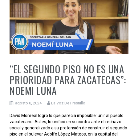
“EL SEGUNDO PISO NO ES UNA
PRIORIDAD PARA ZACATECAS”:
NOEMI LUNA
agosto 8, 2024
La Voz De Fresnillo
David Monreal logró lo que parecía imposible: unir al pueblo
zacatecano. Así es, lo unificó en su contra ante el rechazo
social y generalizado a su pretensión de construir el segundo
piso en el bulevar Adolfo López Mateos, en la capital del