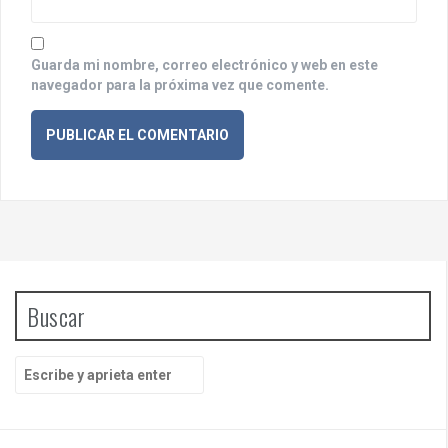
s
Guarda mi nombre, correo electrónico y web en este
navegador para la próxima vez que comente.
Buscar
B
u
s
c
a