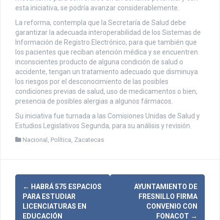
esta iniciativa, se podría avanzar considerablemente.
La reforma, contempla que la Secretaría de Salud debe
garantizar la adecuada interoperabilidad de los Sistemas de
Información de Registro Electrónico, para que también que
los pacientes que reciban atención médica y se encuentren
inconscientes producto de alguna condición de salud o
accidente, tengan un tratamiento adecuado que disminuya
los riesgos por el desconocimiento de las posibles
condiciones previas de salud, uso de medicamentos o bien,
presencia de posibles alergias a algunos fármacos.
Su iniciativa fue turnada a las Comisiones Unidas de Salud y
Estudios Legislativos Segunda, para su análisis y revisión.
Nacional
,
Política
,
Zacatecas
N
←
HABRÁ 575 ESPACIOS
AYUNTAMIENTO DE
PARA ESTUDIAR
FRESNILLO FIRMA
a
LICENCIATURAS EN
CONVENIO CON
EDUCACIÓN
FONACOT
→