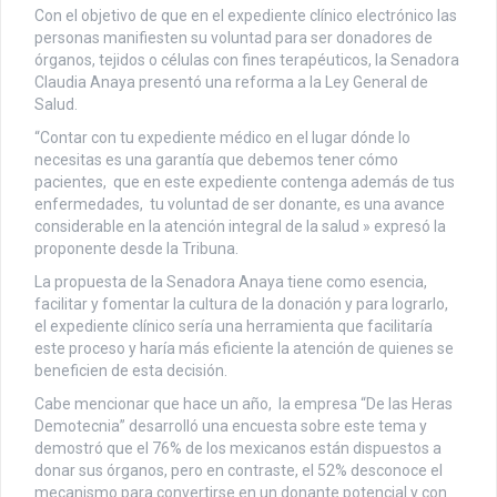
Con el objetivo de que en el expediente clínico electrónico las
personas manifiesten su voluntad para ser donadores de
órganos, tejidos o células con fines terapéuticos, la Senadora
Claudia Anaya presentó una reforma a la Ley General de
Salud.
“Contar con tu expediente médico en el lugar dónde lo
necesitas es una garantía que debemos tener cómo
pacientes, que en este expediente contenga además de tus
enfermedades, tu voluntad de ser donante, es una avance
considerable en la atención integral de la salud » expresó la
proponente desde la Tribuna.
La propuesta de la Senadora Anaya tiene como esencia,
facilitar y fomentar la cultura de la donación y para lograrlo,
el expediente clínico sería una herramienta que facilitaría
este proceso y haría más eficiente la atención de quienes se
beneficien de esta decisión.
Cabe mencionar que hace un año, la empresa “De las Heras
Demotecnia” desarrolló una encuesta sobre este tema y
demostró que el 76% de los mexicanos están dispuestos a
donar sus órganos, pero en contraste, el 52% desconoce el
mecanismo para convertirse en un donante potencial y con