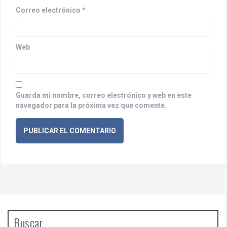
r
Correo electrónico
*
a
d
Web
a
s
Guarda mi nombre, correo electrónico y web en este
navegador para la próxima vez que comente.
Buscar