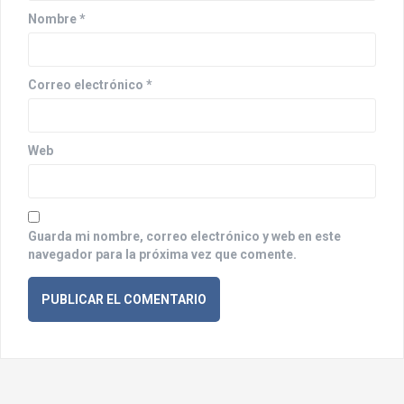
n
Nombre
*
t
r
Correo electrónico
*
a
d
Web
a
s
Guarda mi nombre, correo electrónico y web en este
navegador para la próxima vez que comente.