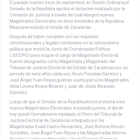
El pasado martes trece de septiembre, en Sesión Ordinaria,el
Senado de la República aprobó el dictamen realizado por la
Comisión de Justicia a través del cual designó nuevos
Magistrados Electorales en doce entidades de la República
Mexicana incluido el estado de Zacatecas.
Después de haber cumplido con los requisitos
constitucionales y legales contenidos en la convocatoria
pública que emitió la Junta de Coordinación Política
(JUCOPO) para ocupar el cargo de Magistrado Electoral,
fueron designados como Magistrada y Magistrado del
Tribunal de Justicia Electoral del Estado de Zacatecas por un
periodo de siete años cada uno, Rocío Posadas Ramírez y
José Ángel Yuen Reyes,quienes sustituyen a los Magistrados
Hilda Lorena Anaya Álvarez y Juan de Jesús Alvarado
Sánchez.
Luego de que el Senado de la Repúblicatomó protesta a los
nuevos Magistrados Electorales el pasado jueves, el día de
hoy quedó formalmente instalado el Pleno del Tribunal de
Justicia Electoral de Zacatecas integrado por los
Magistrados Esaúl Castro Hernández, José Antonio Rincón
González, José Ángel Yuen Reyes y las Magistradas Norma