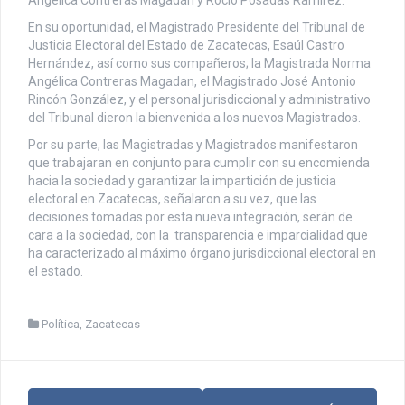
Angélica Contreras Magadán y Rocío Posadas Ramírez.
En su oportunidad, el Magistrado Presidente del Tribunal de
Justicia Electoral del Estado de Zacatecas, Esaúl Castro
Hernández, así como sus compañeros; la Magistrada Norma
Angélica Contreras Magadan, el Magistrado José Antonio
Rincón González, y el personal jurisdiccional y administrativo
del Tribunal dieron la bienvenida a los nuevos Magistrados.
Por su parte, las Magistradas y Magistrados manifestaron
que trabajaran en conjunto para cumplir con su encomienda
hacia la sociedad y garantizar la impartición de justicia
electoral en Zacatecas, señalaron a su vez, que las
decisiones tomadas por esta nueva integración, serán de
cara a la sociedad, con la transparencia e imparcialidad que
ha caracterizado al máximo órgano jurisdiccional electoral en
el estado.
Política
,
Zacatecas