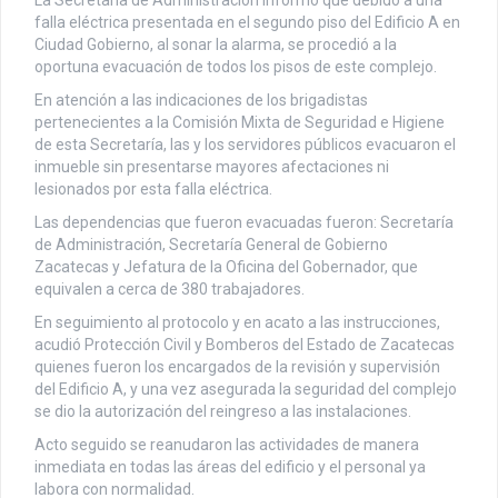
La Secretaría de Administración informó que debido a una
falla eléctrica presentada en el segundo piso del Edificio A en
Ciudad Gobierno, al sonar la alarma, se procedió a la
oportuna evacuación de todos los pisos de este complejo.
En atención a las indicaciones de los brigadistas
pertenecientes a la Comisión Mixta de Seguridad e Higiene
de esta Secretaría, las y los servidores públicos evacuaron el
inmueble sin presentarse mayores afectaciones ni
lesionados por esta falla eléctrica.
Las dependencias que fueron evacuadas fueron: Secretaría
de Administración, Secretaría General de Gobierno
Zacatecas y Jefatura de la Oficina del Gobernador, que
equivalen a cerca de 380 trabajadores.
En seguimiento al protocolo y en acato a las instrucciones,
acudió Protección Civil y Bomberos del Estado de Zacatecas
quienes fueron los encargados de la revisión y supervisión
del Edificio A, y una vez asegurada la seguridad del complejo
se dio la autorización del reingreso a las instalaciones.
Acto seguido se reanudaron las actividades de manera
inmediata en todas las áreas del edificio y el personal ya
labora con normalidad.