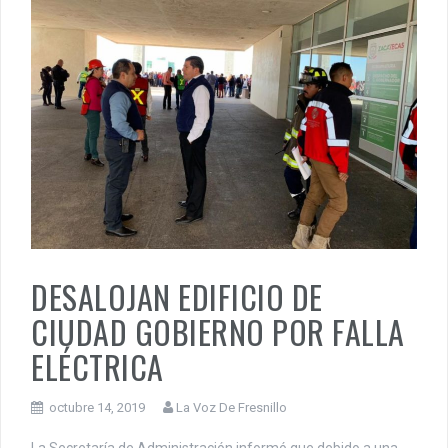
DESALOJAN EDIFICIO DE
CIUDAD GOBIERNO POR FALLA
ELÉCTRICA
octubre 14, 2019
La Voz De Fresnillo