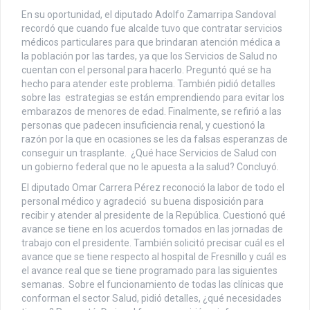
En su oportunidad, el diputado Adolfo Zamarripa Sandoval
recordó que cuando fue alcalde tuvo que contratar servicios
médicos particulares para que brindaran atención médica a
la población por las tardes, ya que los Servicios de Salud no
cuentan con el personal para hacerlo. Preguntó qué se ha
hecho para atender este problema. También pidió detalles
sobre las estrategias se están emprendiendo para evitar los
embarazos de menores de edad. Finalmente, se refirió a las
personas que padecen insuficiencia renal, y cuestionó la
razón por la que en ocasiones se les da falsas esperanzas de
conseguir un trasplante. ¿Qué hace Servicios de Salud con
un gobierno federal que no le apuesta a la salud? Concluyó.
El diputado Omar Carrera Pérez reconoció la labor de todo el
personal médico y agradeció su buena disposición para
recibir y atender al presidente de la República. Cuestionó qué
avance se tiene en los acuerdos tomados en las jornadas de
trabajo con el presidente. También solicitó precisar cuál es el
avance que se tiene respecto al hospital de Fresnillo y cuál es
el avance real que se tiene programado para las siguientes
semanas. Sobre el funcionamiento de todas las clínicas que
conforman el sector Salud, pidió detalles, ¿qué necesidades