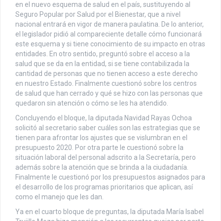
en el nuevo esquema de salud en el país, sustituyendo al
Seguro Popular por Salud por el Bienestar, que a nivel
nacional entrará en vigor de manera paulatina. De lo anterior,
el legislador pidió al compareciente detalle cómo funcionará
este esquema y si tiene conocimiento de su impacto en otras
entidades. En otro sentido, preguntó sobre el acceso a la
salud que se da en la entidad, si se tiene contabilizada la
cantidad de personas que no tienen acceso a este derecho
en nuestro Estado. Finalmente cuestionó sobre los centros
de salud que han cerrado y qué se hizo con las personas que
quedaron sin atención o cómo se les ha atendido.
Concluyendo el bloque, la diputada Navidad Rayas Ochoa
solicitó al secretario saber cuáles son las estrategias que se
tienen para afrontar los ajustes que se vislumbran en el
presupuesto 2020. Por otra parte le cuestionó sobre la
situación laboral del personal adscrito a la Secretaría, pero
además sobre la atención que se brinda a la ciudadanía.
Finalmente le cuestionó por los presupuestos asignados para
el desarrollo de los programas prioritarios que aplican, así
como el manejo que les dan.
Ya en el cuarto bloque de preguntas, la diputada María Isabel