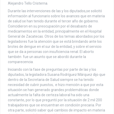
Alejandro Tello Cristerna.
Durante las intervenciones de las y los diputados,se solicitó
información al funcionario sobre los avances que en materia
de salud se han tenido durante el tercer año de gobierno.
Coincidieron en su preocupación por el desabasto de
medicamentos en la entidad, principalmente en el Hospital
General de Zacatecas. Otros de los temas abordados por los
legisladores fue la atención que se está brindando ante los
brotes de dengue en el sur de la entidad, y sobre el servicio
que se da a personas con insuficiencia renal. El aborto
también fue un asunto que se abordó durante la
comparecencia.
Iniciando con la fase de preguntas por parte de las y los
diputados, la legisladora Susana Rodríguez Márquez dijo que
dentro de la Secretaria de Salud siempre se ha tenido
necesidad de cubrir puestos, e hizo mención a que por esta
situación se han generado grandes problemáticas donde
actualmente la falta de certeza laboral ha sido una
constante, por lo que preguntó por la situación de 2 mil 200
trabajadores que se encuentran en condición precaria. Por
otra parte, solicitó saber qué cambios de impacto en materia