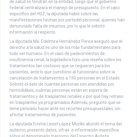
de salud se tendrán en la entidad, luego que el gobierno
federal centralizara el manejo de presupuesto. En el caso
específico del HGZ, la diputada habló sobre las
manifestaciones hechas por partedel personal, quienes han
denunciado falta de insumos, por lo que le solicitó
información al respecto.
La diputada Ma. Edelmira Hernández Perea aseguró que el
derecho a la salud es uno de los más fundamentales para
todo ser humano. En el caso de padecimientos de
insuficiencia renal, la legisladora hizo una reseña sobre los
tratamientos tan costosos que se requieren para los
pacientes, ante lo que cuestionó al funcionario sobre la
cancelación de tratamientos a 150 personas en el Estado.
Solicitó el dato de cuantas personas son atendidas por
hemodiálisis, cuántas personas están en espera de
tratamientos y de trasplantes renales y por qué hay retraso
en trasplantes ya programados.Además, preguntó qué se
tiene pensado hacer ante los recortes presupuestales, sin
afectar tratamientos de pacientes.
La diputada Emma Lisset López Murillo abordó el tema del
autismo, presentó datos, cifras e información específica
sobre el denominado trastorno del Espectro Autista.