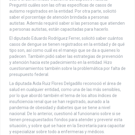
Preguntó cuáles son las cifras específicas de casos de
autismo registrados en la entidad. Por otra parte, solicitó
saber el porcentaje de atención brindada a personas
autistas. Además requirió saber si las personas que atienden
a personas autistas, están capacitadas para hacerlo.
El diputado Eduardo Rodríguez Ferrer, solicitó saber cuántos
casos de dengue se tienen registrados en la entidad y de qué
tipo son, así como cuál es el manejo que se da a quienes lo
padecen. También pidió saber las estrategias de prevención
y atención hacia este padecimiento en la entidad. Hizo
cuestionamientos también sobre la problemática por falta de
presupuesto federal.
La diputada Aida Ruiz Flores Delgadillo reconoció el área de
salud en cualquier entidad, como una de las más sensibles,
por lo que abordó también el tema de los altos índices de
insuficiencia renal que se han registrado, aunado a la
pandemia de obesidad y diabetes que se tiene a nivel
nacional. De lo anterior, cuestionó al funcionario sobre si se
tienen presupuestados fondos para atender y prevenir esta
situación, y sobre qué se hace en la Secretaría para capacitar
y especializar sobre todo a enfermeras y médicos.