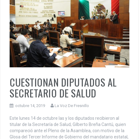
CUESTIONAN DIPUTADOS AL
SECRETARIO DE SALUD
octubre 14, 2019
La Voz De Fresnillo
Este lunes 14 de octubre las y los diputados recibieron al
titular de la Secretaría de Salud, Gilberto Breña Cantú, quien
compareció ante el Pleno de la Asamblea, con motivo de la
Glosa del Tercer Informe de Gobierno del mandatario estatal,