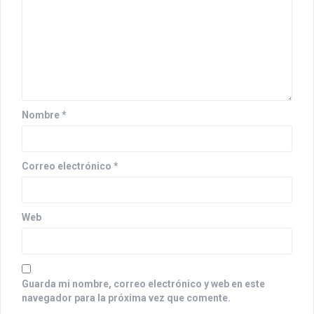
n
d
e
e
n
Nombre
*
t
r
Correo electrónico
*
a
d
Web
a
s
Guarda mi nombre, correo electrónico y web en este
navegador para la próxima vez que comente.