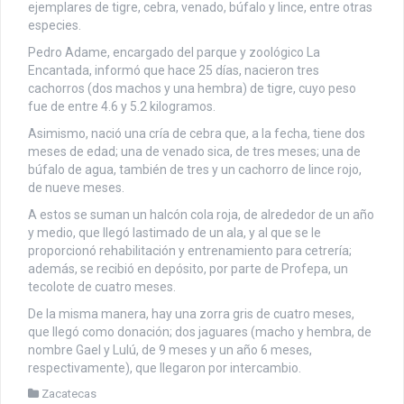
ejemplares de tigre, cebra, venado, búfalo y lince, entre otras
especies.
Pedro Adame, encargado del parque y zoológico La
Encantada, informó que hace 25 días, nacieron tres
cachorros (dos machos y una hembra) de tigre, cuyo peso
fue de entre 4.6 y 5.2 kilogramos.
Asimismo, nació una cría de cebra que, a la fecha, tiene dos
meses de edad; una de venado sica, de tres meses; una de
búfalo de agua, también de tres y un cachorro de lince rojo,
de nueve meses.
A estos se suman un halcón cola roja, de alrededor de un año
y medio, que llegó lastimado de un ala, y al que se le
proporcionó rehabilitación y entrenamiento para cetrería;
además, se recibió en depósito, por parte de Profepa, un
tecolote de cuatro meses.
De la misma manera, hay una zorra gris de cuatro meses,
que llegó como donación; dos jaguares (macho y hembra, de
nombre Gael y Lulú, de 9 meses y un año 6 meses,
respectivamente), que llegaron por intercambio.
Zacatecas