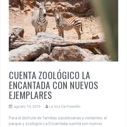
CUENTA ZOOLÓGICO LA
ENCANTADA CON NUEVOS
EJEMPLARES
agosto 14, 2019
La Voz De Fresnillo
Para el disfrute de familias zacatecanas y visitantes, el
parque y zoológico La Encantada cuenta con nuevos