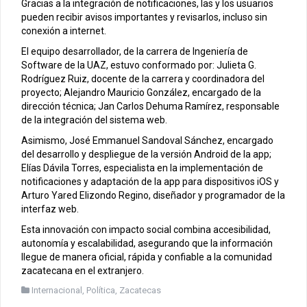
Gracias a la integración de notificaciones, las y los usuarios
pueden recibir avisos importantes y revisarlos, incluso sin
conexión a internet.
El equipo desarrollador, de la carrera de Ingeniería de
Software de la UAZ, estuvo conformado por: Julieta G.
Rodríguez Ruiz, docente de la carrera y coordinadora del
proyecto; Alejandro Mauricio González, encargado de la
dirección técnica; Jan Carlos Dehuma Ramírez, responsable
de la integración del sistema web.
Asimismo, José Emmanuel Sandoval Sánchez, encargado
del desarrollo y despliegue de la versión Android de la app;
Elías Dávila Torres, especialista en la implementación de
notificaciones y adaptación de la app para dispositivos iOS y
Arturo Yared Elizondo Regino, diseñador y programador de la
interfaz web.
Esta innovación con impacto social combina accesibilidad,
autonomía y escalabilidad, asegurando que la información
llegue de manera oficial, rápida y confiable a la comunidad
zacatecana en el extranjero.
Internacional
,
Política
,
Zacatecas