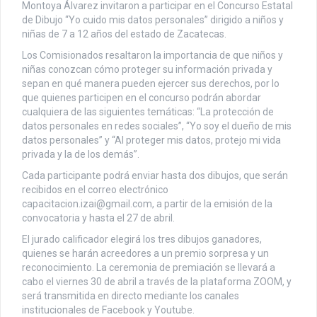
Montoya Álvarez invitaron a participar en el Concurso Estatal
de Dibujo “Yo cuido mis datos personales” dirigido a niños y
niñas de 7 a 12 años del estado de Zacatecas.
Los Comisionados resaltaron la importancia de que niños y
niñas conozcan cómo proteger su información privada y
sepan en qué manera pueden ejercer sus derechos, por lo
que quienes participen en el concurso podrán abordar
cualquiera de las siguientes temáticas: “La protección de
datos personales en redes sociales”, “Yo soy el dueño de mis
datos personales” y “Al proteger mis datos, protejo mi vida
privada y la de los demás”.
Cada participante podrá enviar hasta dos dibujos, que serán
recibidos en el correo electrónico
capacitacion.izai@gmail.com, a partir de la emisión de la
convocatoria y hasta el 27 de abril.
El jurado calificador elegirá los tres dibujos ganadores,
quienes se harán acreedores a un premio sorpresa y un
reconocimiento. La ceremonia de premiación se llevará a
cabo el viernes 30 de abril a través de la plataforma ZOOM, y
será transmitida en directo mediante los canales
institucionales de Facebook y Youtube.