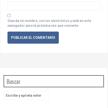
a
s
Guarda mi nombre, correo electrónico y web en este
navegador para la próxima vez que comente.
Buscar
B
u
s
c