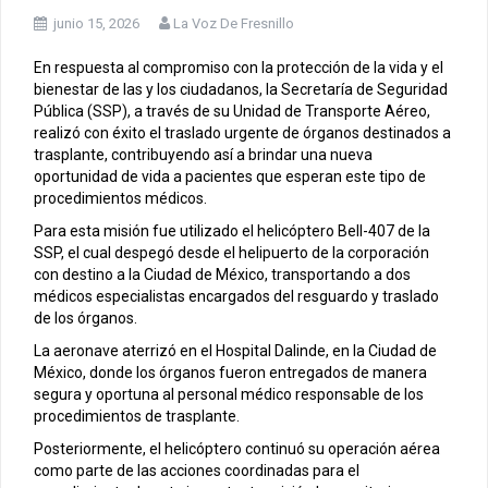
junio 15, 2026
La Voz De Fresnillo
En respuesta al compromiso con la protección de la vida y el
bienestar de las y los ciudadanos, la Secretaría de Seguridad
Pública (SSP), a través de su Unidad de Transporte Aéreo,
realizó con éxito el traslado urgente de órganos destinados a
trasplante, contribuyendo así a brindar una nueva
oportunidad de vida a pacientes que esperan este tipo de
procedimientos médicos.
Para esta misión fue utilizado el helicóptero Bell-407 de la
SSP, el cual despegó desde el helipuerto de la corporación
con destino a la Ciudad de México, transportando a dos
médicos especialistas encargados del resguardo y traslado
de los órganos.
La aeronave aterrizó en el Hospital Dalinde, en la Ciudad de
México, donde los órganos fueron entregados de manera
segura y oportuna al personal médico responsable de los
procedimientos de trasplante.
Posteriormente, el helicóptero continuó su operación aérea
como parte de las acciones coordinadas para el