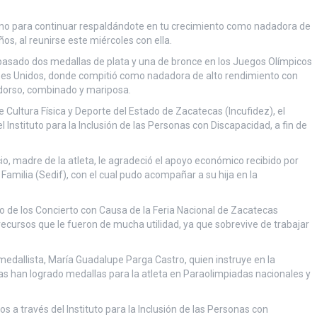
erno para continuar respaldándote en tu crecimiento como nadadora de
ños, al reunirse este miércoles con ella.
asado dos medallas de plata y una de bronce en los Juegos Olímpicos
bes Unidos, donde compitió como nadadora de alto rendimiento con
 dorso, combinado y mariposa.
de Cultura Física y Deporte del Estado de Zacatecas (Incufidez), el
Instituto para la Inclusión de las Personas con Discapacidad, a fin de
io, madre de la atleta, le agradeció el apoyo económico recibido por
 Familia (Sedif), con el cual pudo acompañar a su hija en la
o de los Concierto con Causa de la Feria Nacional de Zacatecas
ecursos que le fueron de mucha utilidad, ya que sobrevive de trabajar
edallista, María Guadalupe Parga Castro, quien instruye en la
as han logrado medallas para la atleta en Paraolimpiadas nacionales y
s a través del Instituto para la Inclusión de las Personas con