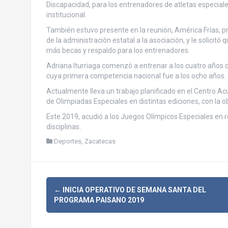
Discapacidad, para los entrenadores de atletas especiale
institucional.
También estuvo presente en la reunión, América Frías, p
de la administración estatal a la asociación, y le solicit
más becas y respaldo para los entrenadores.
Adriana Iturriaga comenzó a entrenar a los cuatro años d
cuya primera competencia nacional fue a los ocho años.
Actualmente lleva un trabajo planificado en el Centro Ac
de Olimpiadas Especiales en distintas ediciones, con la o
Este 2019, acudió a los Juegos Olímpicos Especiales en r
disciplinas.
Deportes
,
Zacatecas
N
←
INICIA OPERATIVO DE SEMANA SANTA DEL
PROGRAMA PAISANO 2019
a