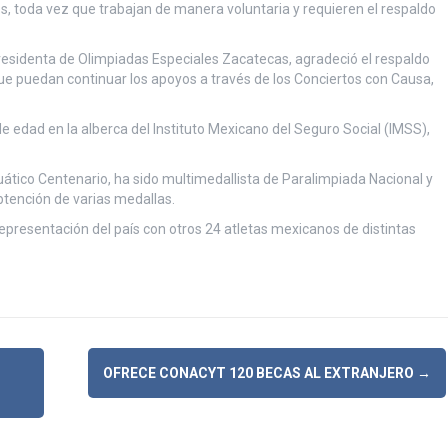
s, toda vez que trabajan de manera voluntaria y requieren el respaldo
residenta de Olimpiadas Especiales Zacatecas, agradeció el respaldo
ó que puedan continuar los apoyos a través de los Conciertos con Causa,
e edad en la alberca del Instituto Mexicano del Seguro Social (IMSS),
uático Centenario, ha sido multimedallista de Paralimpiada Nacional y
btención de varias medallas.
epresentación del país con otros 24 atletas mexicanos de distintas
OFRECE CONACYT 120 BECAS AL EXTRANJERO
→