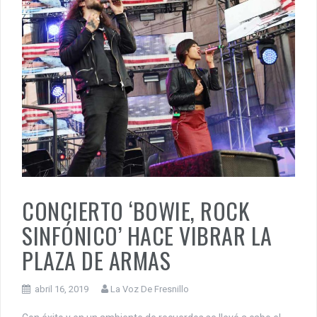
CONCIERTO ‘BOWIE, ROCK
SINFÓNICO’ HACE VIBRAR LA
PLAZA DE ARMAS
abril 16, 2019
La Voz De Fresnillo