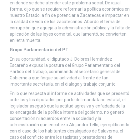
en donde se debe atender este problema social. De igual
forma, dijo que se requiere reformar la política económica en
nuestro Estado, a fin de potenciar a Zacatecas e impactar en
la calidad de vida de los zacatecanos. Abordó el tema de
corrupción que aqueja a la administración pública y la falta de
aplicación de las leyes como tal, que lamentó, se convierten
en letra muerta.
Grupo Parlamentario del PT
En su oportunidad, el diputado J. Dolores Hernández
Escareño expuso la postura del Grupo Parlamentario del
Partido del Trabajo, conminando al secretario general de
Gobierno a que finque su actividad al frente de tan
importante secretaría, en el dialogo y trabajo conjunto.
En lo que respecta al informe de actividades que se presentó
ante las y los diputados por parte del mandatario estatal, el
legislador aseguró que la actitud agresiva y enfadada de la
ex encargada de la política interna del gobierno, no generó
concertación ni acuerdos entre la sociedad y la
administración que encabeza Alejandro Tello, ejemplificando
con el caso de los habitantes desalojados de Salaverna, el
caso del conflicto entre los taxistas y prestadores de