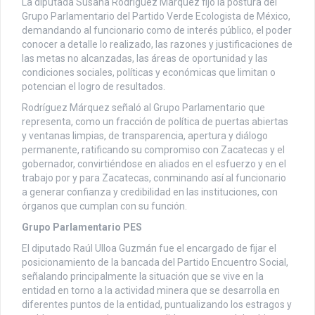
La diputada Susana Rodríguez Márquez fijó la postura del
Grupo Parlamentario del Partido Verde Ecologista de México,
demandando al funcionario como de interés público, el poder
conocer a detalle lo realizado, las razones y justificaciones de
las metas no alcanzadas, las áreas de oportunidad y las
condiciones sociales, políticas y económicas que limitan o
potencian el logro de resultados.
Rodríguez Márquez señaló al Grupo Parlamentario que
representa, como un fracción de política de puertas abiertas
y ventanas limpias, de transparencia, apertura y diálogo
permanente, ratificando su compromiso con Zacatecas y el
gobernador, convirtiéndose en aliados en el esfuerzo y en el
trabajo por y para Zacatecas, conminando así al funcionario
a generar confianza y credibilidad en las instituciones, con
órganos que cumplan con su función.
Grupo Parlamentario PES
El diputado Raúl Ulloa Guzmán fue el encargado de fijar el
posicionamiento de la bancada del Partido Encuentro Social,
señalando principalmente la situación que se vive en la
entidad en torno a la actividad minera que se desarrolla en
diferentes puntos de la entidad, puntualizando los estragos y