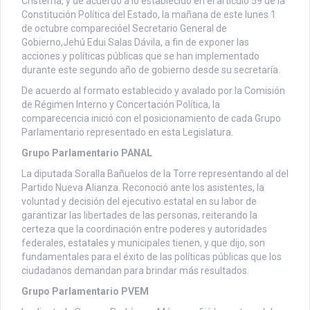
Cristerna, y de acuerdo a lo establecido en el artículo 59 de la
Constitución Política del Estado, la mañana de este lunes 1
de octubre comparecióel Secretario General de
Gobierno,Jehú Edui Salas Dávila, a fin de exponer las
acciones y políticas públicas que se han implementado
durante este segundo año de gobierno desde su secretaría.
De acuerdo al formato establecido y avalado por la Comisión
de Régimen Interno y Concertación Política, la
comparecencia inició con el posicionamiento de cada Grupo
Parlamentario representado en esta Legislatura.
Grupo Parlamentario PANAL
La diputada Soralla Bañuelos de la Torre representando al del
Partido Nueva Alianza. Reconoció ante los asistentes, la
voluntad y decisión del ejecutivo estatal en su labor de
garantizar las libertades de las personas, reiterando la
certeza que la coordinación entre poderes y autoridades
federales, estatales y municipales tienen, y que dijo, son
fundamentales para el éxito de las políticas públicas que los
ciudadanos demandan para brindar más resultados.
Grupo Parlamentario PVEM