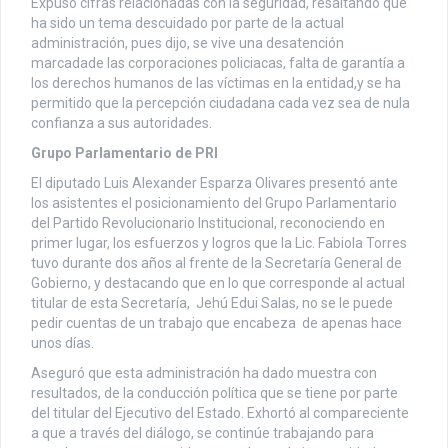
Expuso cifras relacionadas con la seguridad, resaltando que
ha sido un tema descuidado por parte de la actual
administración, pues dijo, se vive una desatención
marcadade las corporaciones policiacas, falta de garantía a
los derechos humanos de las víctimas en la entidad,y se ha
permitido que la percepción ciudadana cada vez sea de nula
confianza a sus autoridades.
Grupo Parlamentario de PRI
El diputado Luis Alexander Esparza Olivares presentó ante
los asistentes el posicionamiento del Grupo Parlamentario
del Partido Revolucionario Institucional, reconociendo en
primer lugar, los esfuerzos y logros que la Lic. Fabiola Torres
tuvo durante dos años al frente de la Secretaría General de
Gobierno, y destacando que en lo que corresponde al actual
titular de esta Secretaría, Jehú Edui Salas, no se le puede
pedir cuentas de un trabajo que encabeza de apenas hace
unos días.
Aseguró que esta administración ha dado muestra con
resultados, de la conducción política que se tiene por parte
del titular del Ejecutivo del Estado. Exhortó al compareciente
a que a través del diálogo, se continúe trabajando para