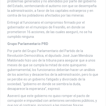
problemas generados y no atendidos por parte del gobierno
del Estado, sentenciando el autismo con que se desempeña
la administración, a favor de los capitales extranjeros y en
contra de los pobladores afectados por las mineras.
Entregó al funcionario el compromiso firmado por el
gobernador en el municipio de Fresnillo, en donde se
prometieron 16 acciones, de las cuales aseguró, no se ha
cumplido ninguna.
Grupo Parlamentario PRD
Por parte del Grupo Parlamentario del Partido de la
Revolución Democrática, el diputado José Juan Mendoza
Maldonado hizo uso de la tribuna para asegurar que a unos
meses de que se cumpla la mitad de este quinquenio
gubernamental, los funcionarios deberían hacer un análisis
de los aciertos y desaciertos de la administración, pero lo que
se percibe es un gobierno fatigado y divorciado de la
sociedad; “gobierno en donde se siembra la duda,
desaparece la esperanza”, expresó.
Aseveró que este gobierno no quiso romper el pacto de
corrupción e impunidad con anteriores servidores públicos, y
que por el contrario, incorporó a las mismas figuras