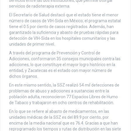
servicios entre las dos instituciones, que permite otorgar
servicios de radioterapia externa.
El Secretario de Salud destacó que el estado tiene el menor
número de casos de VIH-Sida en México; el programa estatal
tiene el 0.5 por ciento de casos registrados. Además, han
garantizado la suficiencia y abasto de pruebas rápidas para
detección de VIH-Sida en los hospitales comunitarios y las
unidades de primer nivel.
A través del programa de Prevención y Control de
Adicciones, conformaron 35 consejos municipales contra las
adicciones, lo que constituye el mayor logro histórico en la
entidad, y Zacatecas es el estado con mayor número de
dichos órganos.
En este mismo sentido, la SSZ realizó 54 mil detecciones de
problemas de abuso y adicciones a sustancias entre la
población adulta; reconocieron 77 Espacios Libres de Humo
de Tabaco y trabajaron en ocho centros de rehabilitación.
En lo que se refiere al abasto de medicamentos, en las
unidades médicas de la SSZ es del 89.9 por ciento, por
encima de la media nacional que es 76.4. Gracias a que han
reprogramado los tiempos y rutas de distribución en las siete