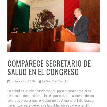
COMPARECE SECRETARIO DE
SALUD EN EL CONGRESO
octubre 14, 2019
La Voz De Fresnillo
La salud es un pilar fundamental para alcanzar mejores
niveles de desarrollo social, es por ello, que a través de los
diversos programas, el Gobierno de Alejandro Tello buscar
garantizar este derecho a la población zacatecana, dijo