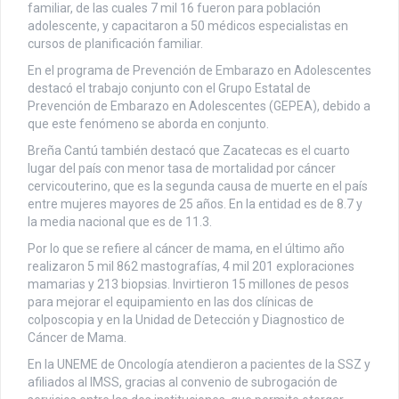
familiar, de las cuales 7 mil 16 fueron para población
adolescente, y capacitaron a 50 médicos especialistas en
cursos de planificación familiar.
En el programa de Prevención de Embarazo en Adolescentes
destacó el trabajo conjunto con el Grupo Estatal de
Prevención de Embarazo en Adolescentes (GEPEA), debido a
que este fenómeno se aborda en conjunto.
Breña Cantú también destacó que Zacatecas es el cuarto
lugar del país con menor tasa de mortalidad por cáncer
cervicouterino, que es la segunda causa de muerte en el país
entre mujeres mayores de 25 años. En la entidad es de 8.7 y
la media nacional que es de 11.3.
Por lo que se refiere al cáncer de mama, en el último año
realizaron 5 mil 862 mastografías, 4 mil 201 exploraciones
mamarias y 213 biopsias. Invirtieron 15 millones de pesos
para mejorar el equipamiento en las dos clínicas de
colposcopia y en la Unidad de Detección y Diagnostico de
Cáncer de Mama.
En la UNEME de Oncología atendieron a pacientes de la SSZ y
afiliados al IMSS, gracias al convenio de subrogación de