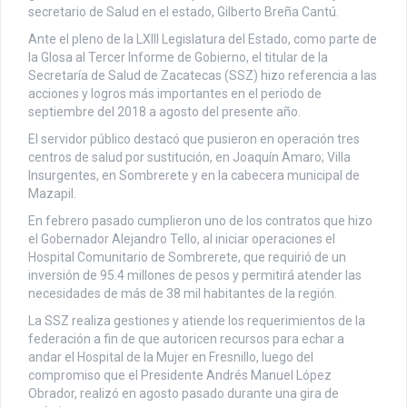
secretario de Salud en el estado, Gilberto Breña Cantú.
Ante el pleno de la LXIII Legislatura del Estado, como parte de
la Glosa al Tercer Informe de Gobierno, el titular de la
Secretaría de Salud de Zacatecas (SSZ) hizo referencia a las
acciones y logros más importantes en el periodo de
septiembre del 2018 a agosto del presente año.
El servidor público destacó que pusieron en operación tres
centros de salud por sustitución, en Joaquín Amaro; Villa
Insurgentes, en Sombrerete y en la cabecera municipal de
Mazapil.
En febrero pasado cumplieron uno de los contratos que hizo
el Gobernador Alejandro Tello, al iniciar operaciones el
Hospital Comunitario de Sombrerete, que requirió de un
inversión de 95.4 millones de pesos y permitirá atender las
necesidades de más de 38 mil habitantes de la región.
La SSZ realiza gestiones y atiende los requerimientos de la
federación a fin de que autoricen recursos para echar a
andar el Hospital de la Mujer en Fresnillo, luego del
compromiso que el Presidente Andrés Manuel López
Obrador, realizó en agosto pasado durante una gira de