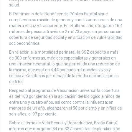
salud.
El Patrimonio de la Beneficencia Pública Estatal sigue
cumpliendo su misión de generar y canalizar recursos de una
manera eficaz y trasparente. En el último año, otorgaron 16.4
millones de pesos a través de 2 mil 73 apoyos a personas sin
cobertura de seguridad social y en situación de vulnerabilidad
socioeconómica.
En relación a la mortalidad perinatal, la SSZ capacitó a más
de 300 enfermeras, médicos especialistas y generales en
reanimación neonatal, lo que ha permitido una reducción de
la misma, que está en 4.44 por cada mil nacidos vivos y
coloca a Zacatecas por debajo de la media nacional, que es
de 6.65.
Respecto al programa de Vacunación universal la cobertura
es del 100 por ciento en la aplicación del biológico a niños de
entre uno y cuatro años, así como contra la influenza; en
menores de un año, alcanzaron el 58 por ciento y en niños de
seis años, el 97 por ciento.
Sobre el tema de Vida Sexual y Reproductiva, Breña Cantú
informó que otorgaron 84 mil 327 consultas de planificación