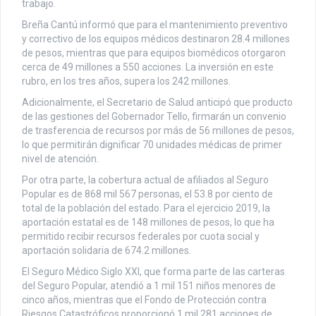
trabajo.
Breña Cantú informó que para el mantenimiento preventivo
y correctivo de los equipos médicos destinaron 28.4 millones
de pesos, mientras que para equipos biomédicos otorgaron
cerca de 49 millones a 550 acciones. La inversión en este
rubro, en los tres años, supera los 242 millones.
Adicionalmente, el Secretario de Salud anticipó que producto
de las gestiones del Gobernador Tello, firmarán un convenio
de trasferencia de recursos por más de 56 millones de pesos,
lo que permitirán dignificar 70 unidades médicas de primer
nivel de atención.
Por otra parte, la cobertura actual de afiliados al Seguro
Popular es de 868 mil 567 personas, el 53.8 por ciento de
total de la población del estado. Para el ejercicio 2019, la
aportación estatal es de 148 millones de pesos, lo que ha
permitido recibir recursos federales por cuota social y
aportación solidaria de 674.2 millones.
El Seguro Médico Siglo XXI, que forma parte de las carteras
del Seguro Popular, atendió a 1 mil 151 niños menores de
cinco años, mientras que el Fondo de Protección contra
Riesgos Catastróficos proporcionó 1 mil 281 acciones de