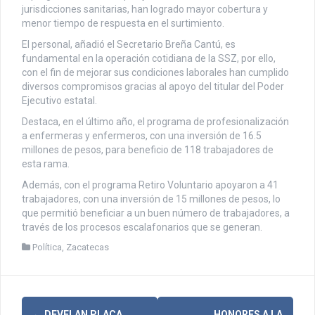
jurisdicciones sanitarias, han logrado mayor cobertura y
menor tiempo de respuesta en el surtimiento.
El personal, añadió el Secretario Breña Cantú, es
fundamental en la operación cotidiana de la SSZ, por ello,
con el fin de mejorar sus condiciones laborales han cumplido
diversos compromisos gracias al apoyo del titular del Poder
Ejecutivo estatal.
Destaca, en el último año, el programa de profesionalización
a enfermeras y enfermeros, con una inversión de 16.5
millones de pesos, para beneficio de 118 trabajadores de
esta rama.
Además, con el programa Retiro Voluntario apoyaron a 41
trabajadores, con una inversión de 15 millones de pesos, lo
que permitió beneficiar a un buen número de trabajadores, a
través de los procesos escalafonarios que se generan.
Política
,
Zacatecas
←
DEVELAN PLACA
HONORES A LA