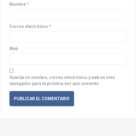
n
Nombre
*
t
r
Correo electrónico
*
a
d
Web
a
s
Guarda mi nombre, correo electrónico y web en este
navegador para la próxima vez que comente.