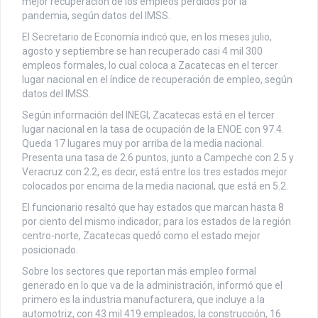
mejor recuperación de los empleos perdidos por la
pandemia, según datos del IMSS.
El Secretario de Economía indicó que, en los meses julio,
agosto y septiembre se han recuperado casi 4 mil 300
empleos formales, lo cual coloca a Zacatecas en el tercer
lugar nacional en el índice de recuperación de empleo, según
datos del IMSS.
Según información del INEGI, Zacatecas está en el tercer
lugar nacional en la tasa de ocupación de la ENOE con 97.4.
Queda 17 lugares muy por arriba de la media nacional.
Presenta una tasa de 2.6 puntos, junto a Campeche con 2.5 y
Veracruz con 2.2, es decir, está entre los tres estados mejor
colocados por encima de la media nacional, que está en 5.2.
El funcionario resaltó que hay estados que marcan hasta 8
por ciento del mismo indicador; para los estados de la región
centro-norte, Zacatecas quedó como el estado mejor
posicionado.
Sobre los sectores que reportan más empleo formal
generado en lo que va de la administración, informó que el
primero es la industria manufacturera, que incluye a la
automotriz, con 43 mil 419 empleados; la construcción, 16