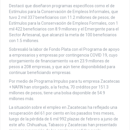
Destacó que diseñaron programas específicos como el de
Estímulos para la Conservación de Empleos Informales, que
tuvo 2 mil 337 beneficiarios con 11.2 millones de pesos; de
Estímulos para la Conservación de Empleos Formales, con 1
mil 422 beneficiarios con 8.9 millones y el Emergente para el
Sector Artesanal, que alcanzó la meta de 100 beneficiarios
con 1.5 millones.
Sobresalió la labor de Fondo Plata con el Programa de apoyo
a empresarios y empresas por contingencia COVID 19, cuyo
otorgamiento de financiamiento va en 23.9 millones de
pesos a 208 empresas, y que aún tiene disponibilidad para
continuar beneficiando empresas.
Por medio de Programa Impulso para tu empresa Zacatecas
+ NAFIN han otorgado, a la fecha, 70 créditos por 151.3
millones de pesos; tiene una bolsa disponible de 54.9
millones más.
La situación sobre el empleo en Zacatecas ha reflejado una
recuperación del 61 por ciento en los pasados tres meses,
luego de la pérdida de 6 mil 992 plazas de febrero a junio de
este año. Chihuahua, Tabasco y Zacatecas han presentado