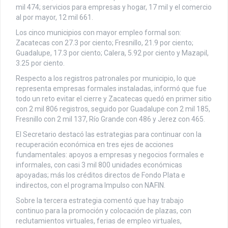
mil 474; servicios para empresas y hogar, 17 mil y el comercio
al por mayor, 12 mil 661.
Los cinco municipios con mayor empleo formal son:
Zacatecas con 27.3 por ciento; Fresnillo, 21.9 por ciento;
Guadalupe, 17.3 por ciento; Calera, 5.92 por ciento y Mazapil,
3.25 por ciento.
Respecto a los registros patronales por municipio, lo que
representa empresas formales instaladas, informó que fue
todo un reto evitar el cierre y Zacatecas quedó en primer sitio
con 2 mil 806 registros, seguido por Guadalupe con 2 mil 185,
Fresnillo con 2 mil 137, Río Grande con 486 y Jerez con 465.
El Secretario destacó las estrategias para continuar con la
recuperación económica en tres ejes de acciones
fundamentales: apoyos a empresas y negocios formales e
informales, con casi 3 mil 800 unidades económicas
apoyadas; más los créditos directos de Fondo Plata e
indirectos, con el programa Impulso con NAFIN.
Sobre la tercera estrategia comentó que hay trabajo
continuo para la promoción y colocación de plazas, con
reclutamientos virtuales, ferias de empleo virtuales,