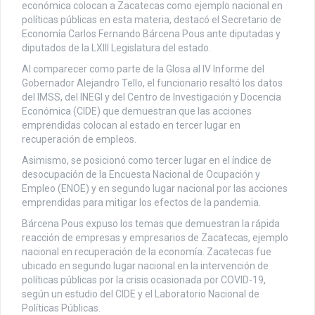
económica colocan a Zacatecas como ejemplo nacional en
políticas públicas en esta materia, destacó el Secretario de
Economía Carlos Fernando Bárcena Pous ante diputadas y
diputados de la LXIII Legislatura del estado.
Al comparecer como parte de la Glosa al IV Informe del
Gobernador Alejandro Tello, el funcionario resaltó los datos
del IMSS, del INEGI y del Centro de Investigación y Docencia
Económica (CIDE) que demuestran que las acciones
emprendidas colocan al estado en tercer lugar en
recuperación de empleos.
Asimismo, se posicionó como tercer lugar en el índice de
desocupación de la Encuesta Nacional de Ocupación y
Empleo (ENOE) y en segundo lugar nacional por las acciones
emprendidas para mitigar los efectos de la pandemia.
Bárcena Pous expuso los temas que demuestran la rápida
reacción de empresas y empresarios de Zacatecas, ejemplo
nacional en recuperación de la economía. Zacatecas fue
ubicado en segundo lugar nacional en la intervención de
políticas públicas por la crisis ocasionada por COVID-19,
según un estudio del CIDE y el Laboratorio Nacional de
Políticas Públicas.