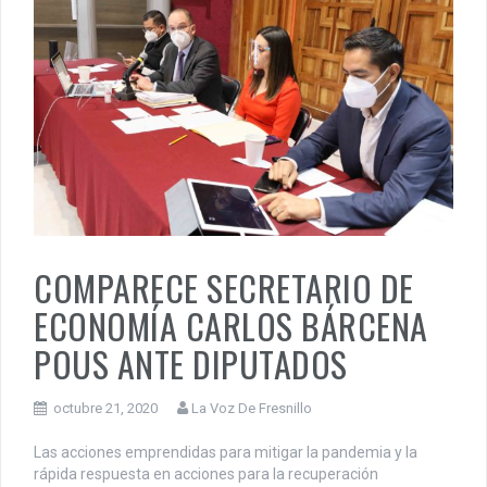
COMPARECE SECRETARIO DE
ECONOMÍA CARLOS BÁRCENA
POUS ANTE DIPUTADOS
octubre 21, 2020
La Voz De Fresnillo
Las acciones emprendidas para mitigar la pandemia y la
rápida respuesta en acciones para la recuperación