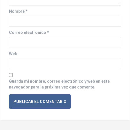
e
Nombre
*
n
t
Correo electrónico
*
r
a
Web
d
a
s
Guarda mi nombre, correo electrónico y web en este
navegador para la próxima vez que comente.