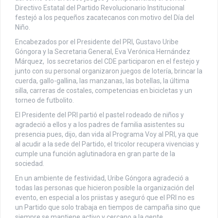
Directivo Estatal del Partido Revolucionario Institucional
festejó a los pequeños zacatecanos con motivo del Día del
Niño.
Encabezados por el Presidente del PRI, Gustavo Uribe
Góngora y la Secretaria General, Eva Verónica Hernández
Márquez, los secretarios del CDE participaron en el festejo y
junto con su personal organizaron juegos de lotería, brincar la
cuerda, gallo-gallina, las manzanas, las botellas, la última
silla, carreras de costales, competencias en bicicletas y un
torneo de futbolito.
El Presidente del PRI partió el pastel rodeado de niños y
agradeció a ellos y a los padres de familia asistentes su
presencia pues, dijo, dan vida al Programa Voy al PRI, ya que
al acudir a la sede del Partido, el tricolor recupera vivencias y
cumple una función aglutinadora en gran parte de la
sociedad.
En un ambiente de festividad, Uribe Góngora agradeció a
todas las personas que hicieron posible la organización del
evento, en especial a los priistas y aseguró que el PRI no es
un Partido que solo trabaja en tiempos de campaña sino que
siempre se mantiene activo y cercano a la gente.