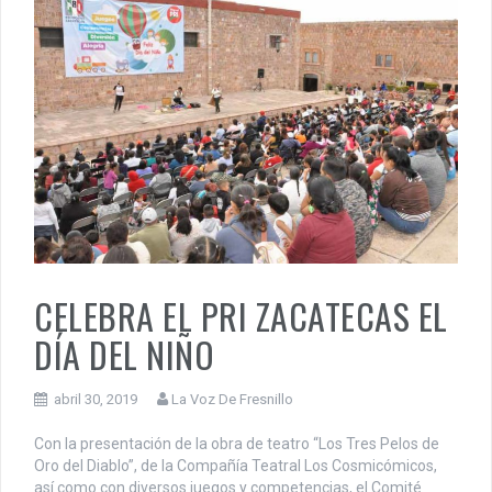
CELEBRA EL PRI ZACATECAS EL
DÍA DEL NIÑO
abril 30, 2019
La Voz De Fresnillo
Con la presentación de la obra de teatro “Los Tres Pelos de
Oro del Diablo”, de la Compañía Teatral Los Cosmicómicos,
así como con diversos juegos y competencias, el Comité