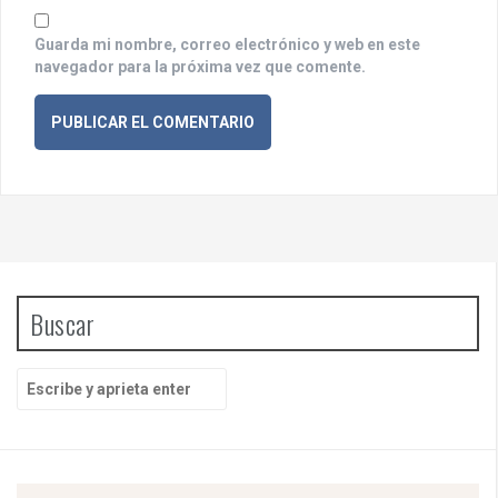
Guarda mi nombre, correo electrónico y web en este
navegador para la próxima vez que comente.
Buscar
B
u
s
c
a
r