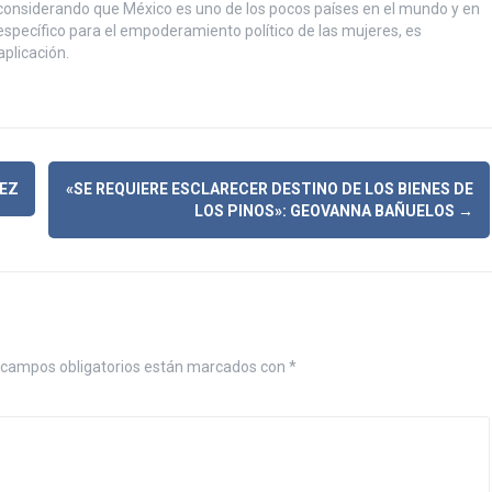
considerando que México es uno de los pocos países en el mundo y en
específico para el empoderamiento político de las mujeres, es
plicación.
AEZ
«SE REQUIERE ESCLARECER DESTINO DE LOS BIENES DE
LOS PINOS»: GEOVANNA BAÑUELOS
→
campos obligatorios están marcados con
*