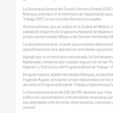
La Secretaria General del Comité Directivo Estatal (CDE) 
Márquez, participó en el Seminario de Capacitación par
Trabajo (PAT) en los Comités Directivos Estatales.
A esta actividad, que se realizó en la Ciudad de México,
calidad de dirigente del Organismo Nacional de Mujeres 
propio comité estatal, Milagros del Carmen Hernández 
La Secretaria General recordó que el Instituto Nacional E
específicamente para aplicarlo en actividades que perm
Agregó que en el seminario mencionado, la Coordinadora 
Maldonado, mediante dos módulos expuso los temas “Pre
Mujeres” y “Estructura del Programa Anual de Trabajo –P
De igual manera, añadió Hernández Márquez, la Secretari
Fraginals Aguilar compartió temas relacionados con los
así como el Programa Anual de Trabajo y Experiencias Ex
La Secretaria General del CDE del PRI, destacó que “este 
político los conocimientos y herramientas necesarias par
sus actividades a fin de evitar observaciones, sanciones 
recurso”.