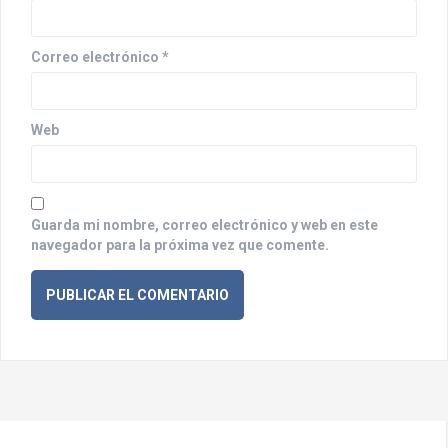
t
r
Correo electrónico
*
a
d
Web
a
s
Guarda mi nombre, correo electrónico y web en este
navegador para la próxima vez que comente.