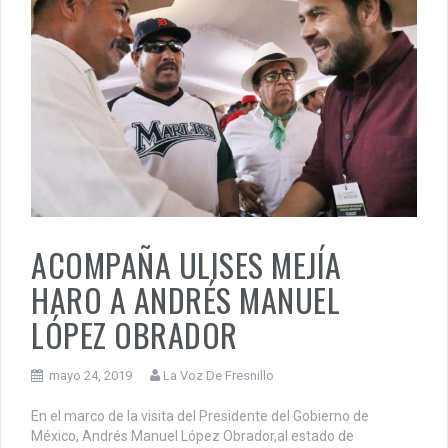
ACOMPAÑA ULISES MEJÍA
HARO A ANDRÉS MANUEL
LÓPEZ OBRADOR
mayo 24, 2019
La Voz De Fresnillo
En el marco de la visita del Presidente del Gobierno de
México, Andrés Manuel López Obrador,al estado de