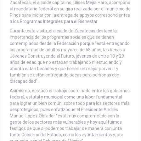
Zacatecas, el alcalde capitalino, Ulises Mejía Haro, acompañó
al mandatario federal en su gira realizada por el municipio de
Pinos para iniciar con la entrega de apoyos correspondientes
a los Programas Integrales para el Bienestar.
Durante esta visita, el alcalde de Zacatecas destacó la
importancia de los programas sociales que se tienen
contemplados desde la Federación porque “está entregando
los programas de adultos mayores de 68 años, las becas a
Jóvenes Construyendo el Futuro, jóvenes de entre 18 y 29
años de edad que no estaban trabajando ni estudiando y
ahorita están becados y que tienen un mejor porvenir y
también se están entregando becas para personas con
discapacidad”.
Asimismo, destacó el trabajo coordinado entre los gobiernos
federal, estatal y municipal como una labor fundamental
para lograr un bien común, sobre todo para los sectores más
desprotegidos, pues enfatizóque el Presidente Andrés
Manuel López Obrador “está muy comprometido con la
gente de los sectores más vulnerables y hoy aquí fuimos
testigos de que sí podemos trabajar de manera conjunta
tanto Gobierno del Estado, como los ayuntamientos y, por
supuesto, con el Gobierno de México”.