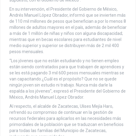
En su intervención, el Presidente del Gobierno de México,
Andrés Manuel López Obrador, informó que se invierten más
de 110 mil millones de pesos que benefician a por lo menos 8
millones de adultos mayores en el país, además de beneficiar
a más de 1 millón de niñas y niños con alguna discapacidad;
mientras que en becas escolares para estudiantes de nivel
medio superior y superior se distribuyen más de 2 mil 400
pesos mensuales.
“Los jóvenes que no están estudiando y no tienen empleo
están siendo contratados para que trabajen de aprendices y
se les está pagando 3 mil 600 pesos mensuales mientras se
van capacitando.¿Cuál es el propósito? Que no se quede
ningún joven sin estudio ni trabajo. Nunca más darle la
espalda a los jóvenes”, expresó el Presidente del Gobierno de
México, Andrés Manuel López Obrador.
Al respecto, el alcalde de Zacatecas, Ulises Mejía Haro,
refrendó su compromiso de continuar en la gestión de
recursos federales para aplicarlos en las necesidades más
primordiales de la población que se traduzcan en beneficios
para todas las familias del Municipio de Zacatecas,